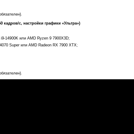
обязателен).
0 кадров/с, настройки графики «Ультра»)
e i9-14900K или AMD Ryzen 9 7900X3D;
 4070 Super или AMD Radeon RX 7900 XTX;
обязателен).