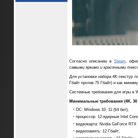
Согласно описанию в
Steam
, офи
самыми яркими и красочными текс
Для установки набора 4K-текстур п
Гбайт против 75 Гбайт) и как миним
Системные требования для игры в W
Минимальные требования (4K, 30 
ОС: Windows 10, 11 (64 бит);
процессор: 12-ядерные Intel Cor
видеокарта: Nvidia GeForce RTX
видеопамять: 12 Гбайт;