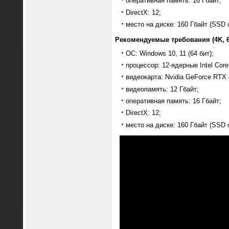
оперативная память: 16 Гбайт;
DirectX: 12;
место на диске: 160 Гбайт (SSD 
Рекомендуемые требования (4K, 6
ОС: Windows 10, 11 (64 бит);
процессор: 12-ядерные Intel Cor
видеокарта: Nvidia GeForce RTX
видеопамять: 12 Гбайт;
оперативная память: 16 Гбайт;
DirectX: 12;
место на диске: 160 Гбайт (SSD 