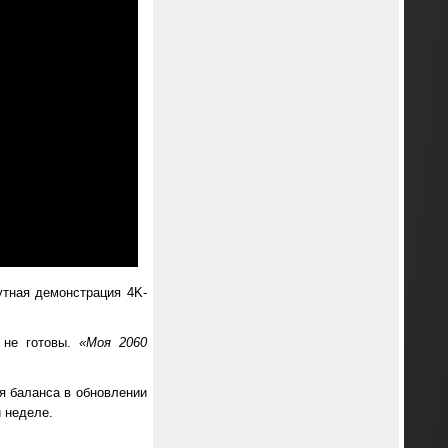
утная демонстрация 4K-
 не готовы.
«Моя 2060
ия баланса в обновлении
 неделе.