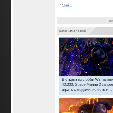
Steam
Если
Материалы по теме
В открытых лобби Warhamm
40,000: Space Marine 2 запре
играть с модами, но есть и
хорошие новости