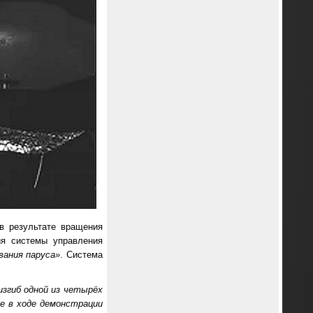
в результате вращения
ия системы управления
вания паруса»
. Система
изгиб одной из четырёх
е в ходе демонстрации