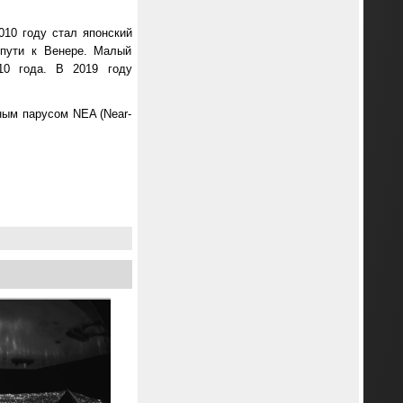
010 году стал японский
 пути к Венере. Малый
10 года. В 2019 году
ным парусом NEA (Near-