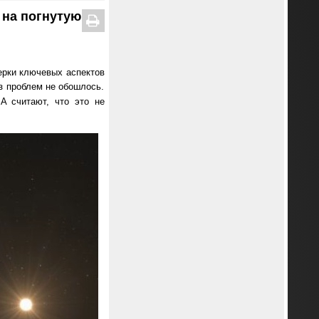
 на погнутую
ерки ключевых аспектов
ез проблем не обошлось.
A считают, что это не