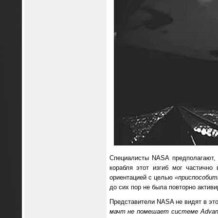
Специалисты NASA предполагают, 
корабля этот изгиб мог частично
ориентацией с целью
«приспособит
до сих пор не была повторно актив
Представители NASA не видят в эт
мачт не помешает системе Advanc