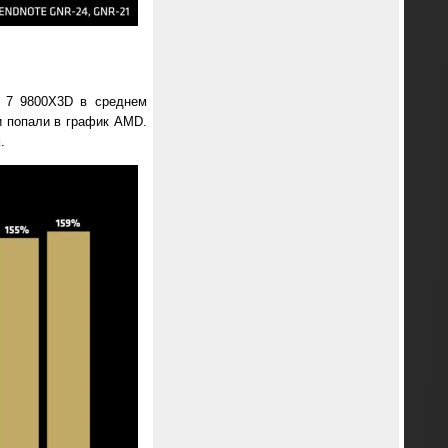
n 7 9800X3D в среднем
ни попали в график AMD.
.