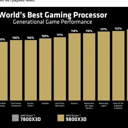
ано на графике ниже.