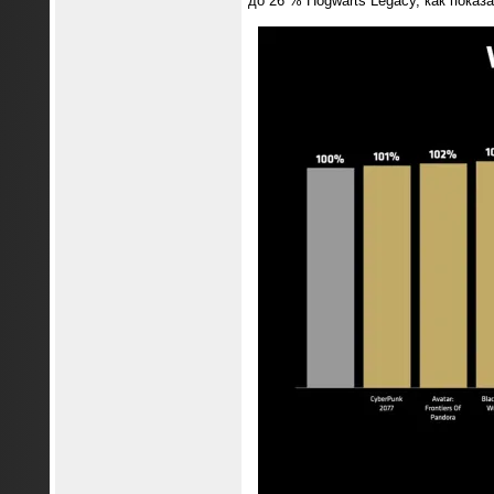
до 26 % Hogwarts Legacy, как показ