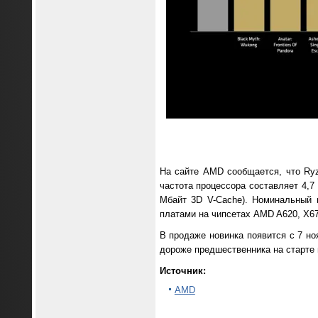
На сайте AMD сообщается, что Ryz
частота процессора составляет 4,7
Мбайт 3D V-Cache). Номинальный 
платами на чипсетах AMD A620, X67
В продаже новинка появится с 7 но
дороже предшественника на старте
Источник:
AMD