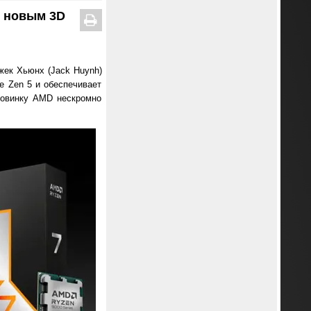
с новым 3D
ек Хьюнх (Jack Huynh)
е Zen 5 и обеспечивает
Новинку AMD нескромно