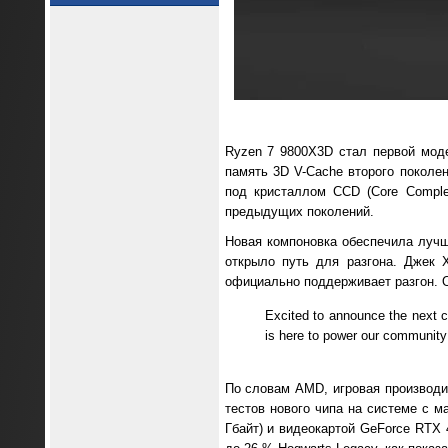
Ryzen 7 9800X3D стал первой мод
память 3D V-Cache второго поколен
под кристаллом CCD (Core Comple
предыдущих поколений.
Новая компоновка обеспечила лучши
открыло путь для разгона. Джек 
официально поддерживает разгон. О
Excited to announce the next c
is here to power our community 
По словам AMD, игровая производи
тестов нового чипа на системе с м
Гбайт) и видеокартой GeForce RTX 