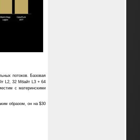
льных потоков. Базовая
йт L2, 32 Мбайт L3 + 64
местим с материнскими
ким образом, он на $30