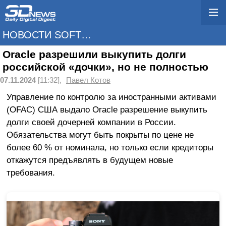
НОВОСТИ SOFTWARE
Oracle разрешили выкупить долги
российской «дочки», но не полностью
07.11.2024
[11:32],
Павел Котов
Управление по контролю за иностранными активами
(OFAC) США выдало Oracle разрешение выкупить
долги своей дочерней компании в России.
Обязательства могут быть покрыты по цене не
более 60 % от номинала, но только если кредиторы
откажутся предъявлять в будущем новые
требования.