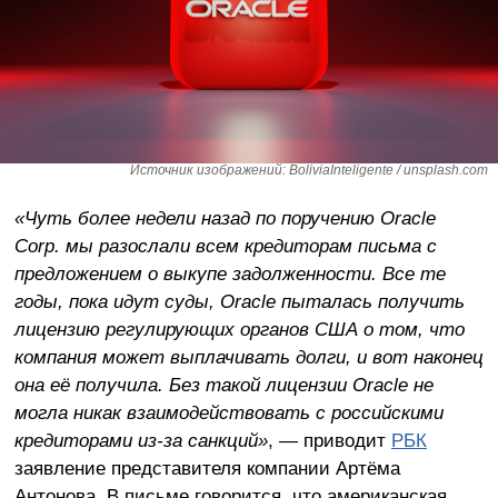
Источник изображений: BoliviaInteligente / unsplash.com
«Чуть более недели назад по поручению Oracle
Corp. мы разослали всем кредиторам письма с
предложением о выкупе задолженности. Все те
годы, пока идут суды, Oracle пыталась получить
лицензию регулирующих органов США о том, что
компания может выплачивать долги, и вот наконец
она её получила. Без такой лицензии Oracle не
могла никак взаимодействовать с российскими
кредиторами из-за санкций»
, — приводит
РБК
заявление представителя компании Артёма
Антонова. В письме говорится, что американская