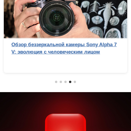
Обзор беззеркальной камеры Sony Alpha 7
V: эволюция с человеческим лицом