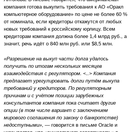
компания готова выкупить требования к АО «Оракл
компьютерное оборудование» по цене не более 60 %
от номинала, если кредиторы откажутся от любых
новых требований к российскому юрлицу. Всем
кредиторам компания должна более 1,4 млрд руб., а
значит, речь идёт о 840 млн руб. или $8,5 млн.
«Разрешение на выкуп части долга удалось
получить по итогам нескольких месяцев
взаимодействия с регулятором. <..> Компания
предлагает урегулировать долги путём выкупа
требований у кредиторов. По регуляторным
причинам и с учётом позиции зарубежных
консультантов компания пока считает другие
опции (в том числе вариант с заключением
мирового соглашения по закону о банкротстве)
недоступными»
, — говорится в письме Oracle и