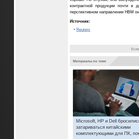
контрактной продукции почти в 
перспективном направлении HBM она
Источник:
Reuters
Если
Материалы по теме
Microsoft, HP и Dell бросилис
затариваться китайскими
комплектующими для ПК, по