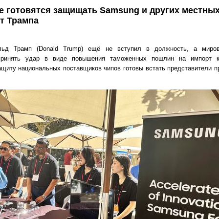
е готовятся защищать Samsung и других местны
т Трампа
ьд Трамп (Donald Trump) ещё не вступил в должность, а миров
принять удар в виде повышения таможенных пошлин на импорт ко
ащиту национальных поставщиков чипов готовы встать представители 