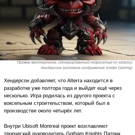
Пример маттерлинга, сгенерированный нейросетью по запросу
Хендерсона (источник изображения: Insider Gaming)
Хендерсон добавляет, что Alterra находится в
разработке уже полтора года и выйдет ещё через
несколько. Игра родилась из другого проекта с
воксельным строительством, который был в
производстве около четырёх лет.
Внутри Ubisoft Montreal проект возглавляют
творческий руководитель Gotham Knights Патрик