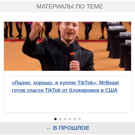
МАТЕРИАЛЫ ПО ТЕМЕ
«Ладно, хорошо, я куплю TikTok»: MrBeast
готов спасти TikTok от блокировки в США
← В ПРОШЛОЕ