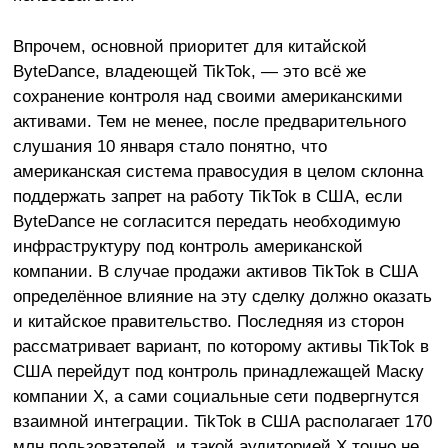
Впрочем, основной приоритет для китайской
ByteDance, владеющей TikTok, — это всё же
сохранение контроля над своими американскими
активами. Тем не менее, после предварительного
слушания 10 января стало понятно, что
американская система правосудия в целом склонна
поддержать запрет на работу TikTok в США, если
ByteDance не согласится передать необходимую
инфраструктуру под контроль американской
компании. В случае продажи активов TikTok в США
определённое влияние на эту сделку должно оказать
и китайское правительство. Последняя из сторон
рассматривает вариант, по которому активы TikTok в
США перейдут под контроль принадлежащей Маску
компании X, а сами социальные сети подвергнутся
взаимной интеграции. TikTok в США располагает 170
млн пользователей, и такой аудиторией X точно не