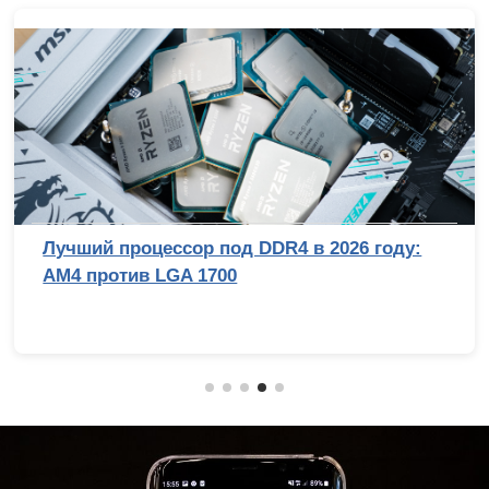
Лучший процессор под DDR4 в 2026 году:
AM4 против LGA 1700