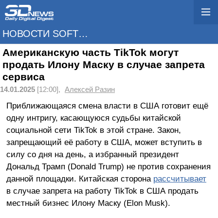
НОВОСТИ SOFTWARE
Американскую часть TikTok могут
продать Илону Маску в случае запрета
сервиса
14.01.2025
[12:00],
Алексей Разин
Приближающаяся смена власти в США готовит ещё
одну интригу, касающуюся судьбы китайской
социальной сети TikTok в этой стране. Закон,
запрещающий её работу в США, может вступить в
силу со дня на день, а избранный президент
Дональд Трамп (Donald Trump) не против сохранения
данной площадки. Китайская сторона
рассчитывает
в случае запрета на работу TikTok в США продать
местный бизнес Илону Маску (Elon Musk).