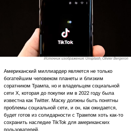
Источник изображения: Unsplash, Olivier Bergeron
Американский миллиардер является не только
богатейшим человеком планеты и близким
соратником Трампа, но и владельцем социальной
сети X, которая до покупки им в 2022 году была
известна как Twitter. Маску должны быть понятны
проблемы социальной сети, и он, как ожидается,
будет готов из солидарности с Трампом хоть как-то
сохранить наследие TikTok для американских
пользователей.