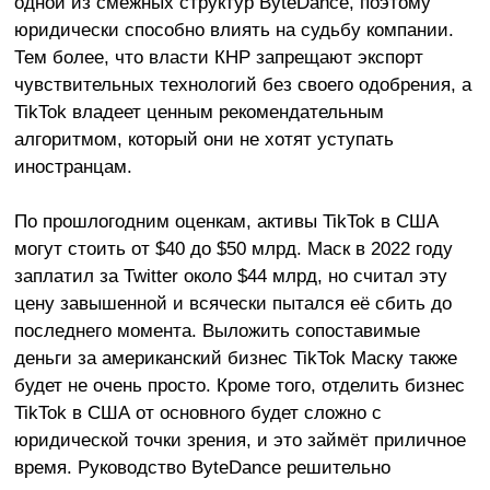
одной из смежных структур ByteDance, поэтому
юридически способно влиять на судьбу компании.
Тем более, что власти КНР запрещают экспорт
чувствительных технологий без своего одобрения, а
TikTok владеет ценным рекомендательным
алгоритмом, который они не хотят уступать
иностранцам.
По прошлогодним оценкам, активы TikTok в США
могут стоить от $40 до $50 млрд. Маск в 2022 году
заплатил за Twitter около $44 млрд, но считал эту
цену завышенной и всячески пытался её сбить до
последнего момента. Выложить сопоставимые
деньги за американский бизнес TikTok Маску также
будет не очень просто. Кроме того, отделить бизнес
TikTok в США от основного будет сложно с
юридической точки зрения, и это займёт приличное
время. Руководство ByteDance решительно