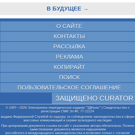
В БУДУЩЕЕ →
О САЙТЕ
КОНТАКТЫ
РАССЫЛКА
РЕКЛАМА
КОПИРАЙТ
ПОИСК
ПОЛЬЗОВАТЕЛЬСКОЕ СОГЛАШЕНИЕ
ЗАЩИЩЕНО CURATOR
© 1997—2026 Электронное периодическое издание "3ДНьюс" | Свидетельство о
регистрации СМИ Эл ФС 77-22224
выдано Федеральной Службой по надзору за соблюдением законодательства в сфере
массовых коммуникаций и охране культурного наследия
При цитировании документа ссылка на сайт с указанием автора обязательна. Полное
заимствование документа является нарушением
российского и международного законодательства и возможно только с согласия