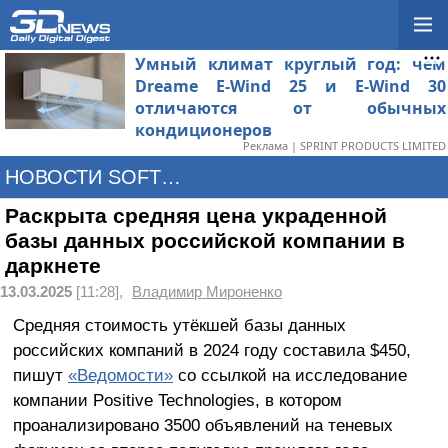
Умный климат круглый год: чем
Dreame E-Wind 25 и E-Wind 30
отличаются от обычных
кондиционеров
Реклама | SPRINT PRODUCTS LIMITED
НОВОСТИ SOFTWARE
Раскрыта средняя цена украденной
базы данных российской компании в
даркнете
13.03.2025
[11:28],
Владимир Мироненко
Средняя стоимость утёкшей базы данных
российских компаний в 2024 году составила $450,
пишут
«Ведомости»
со ссылкой на исследование
компании Positive Technologies, в котором
проанализировано 3500 объявлений на теневых