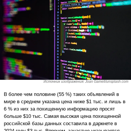
Источник изображения: Joan Gamell/unsplash.com
В более чем половине (55 %) таких объявлений в
мире в среднем указана цена ниже $1 тыс. и лишь в
6 % из них за похищенную информацию просят
больше $10 тыс. Самая высокая цена похищенной
российской базы данных составила в даркнете в
2024 году $3 тыс. Впрочем, зачастую указывается