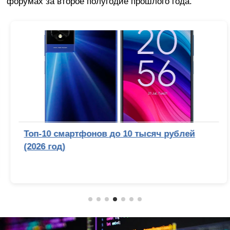
форумах за второе полугодие прошлого года.
Топ-10 смартфонов до 10 тысяч рублей
(2026 год)