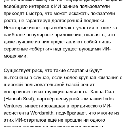
всеобщего интереса к ИИ ранние пользователи
приходят быстро, что может искажать показатели
роста, не гарантируя долгосрочной подписки.
Некоторые инвесторы избегают участия в гонке за
наиболее популярные приложения, опасаясь, что
даже лучшие из них представляют собой лишь
сервисные «обёртки» над существующими ИИ-
моделями.
Существует риск, что такие стартапы будут
вытеснены в случае, если более крупная компания с
широкой пользовательской базой решит
воспроизвести их функциональность. Ханна Сил
(Hannah Seal), партнёр венчурной компании Index
Ventures, инвестировавшая в юридического ИИ-
ассистента Wordsmith, подчёркивает, что многие из
этих ИИ-стартапов ещё не прошли ни одного
полного годового цикла продления подписки.