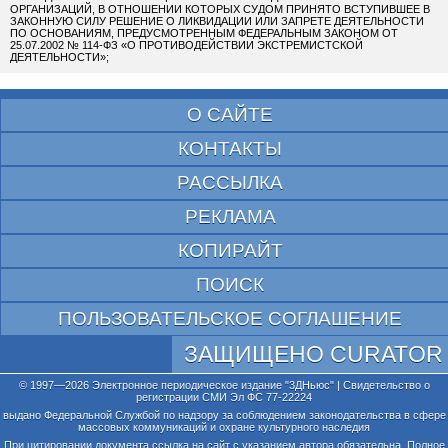
ОРГАНИЗАЦИЙ, В ОТНОШЕНИИ КОТОРЫХ СУДОМ ПРИНЯТО ВСТУПИВШЕЕ В
ЗАКОННУЮ СИЛУ РЕШЕНИЕ О ЛИКВИДАЦИИ ИЛИ ЗАПРЕТЕ ДЕЯТЕЛЬНОСТИ
ПО ОСНОВАНИЯМ, ПРЕДУСМОТРЕННЫМ ФЕДЕРАЛЬНЫМ ЗАКОНОМ ОТ
25.07.2002 № 114-ФЗ «О ПРОТИВОДЕЙСТВИИ ЭКСТРЕМИСТСКОЙ
ДЕЯТЕЛЬНОСТИ»;
О САЙТЕ
КОНТАКТЫ
РАССЫЛКА
РЕКЛАМА
КОПИРАЙТ
ПОИСК
ПОЛЬЗОВАТЕЛЬСКОЕ СОГЛАШЕНИЕ
ЗАЩИЩЕНО CURATOR
© 1997—2026 Электронное периодическое издание "3ДНьюс" | Свидетельство о
регистрации СМИ Эл ФС 77-22224
выдано Федеральной Службой по надзору за соблюдением законодательства в сфере
массовых коммуникаций и охране культурного наследия
При цитировании документа ссылка на сайт с указанием автора обязательна. Полное