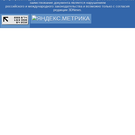
заимствование документа является нарушением
российского и международного законодательства и возможно только с согласия
редакции 3DNews.