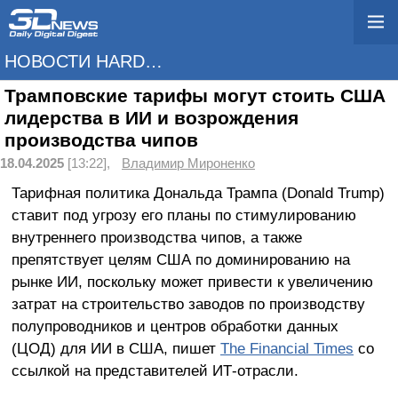
НОВОСТИ HARDWARE
Трамповские тарифы могут стоить США
лидерства в ИИ и возрождения
производства чипов
18.04.2025
[13:22],
Владимир Мироненко
Тарифная политика Дональда Трампа (Donald Trump)
ставит под угрозу его планы по стимулированию
внутреннего производства чипов, а также
препятствует целям США по доминированию на
рынке ИИ, поскольку может привести к увеличению
затрат на строительство заводов по производству
полупроводников и центров обработки данных
(ЦОД) для ИИ в США, пишет
The Financial Times
со
ссылкой на представителей ИТ-отрасли.