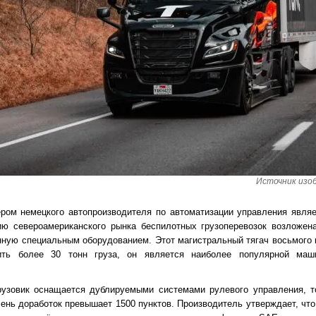
Источник изоб
ёром немецкого автопроизводителя по автоматизации управления явля
ию североамериканского рынка беспилотных грузоперевозок возложена 
нную специальным оборудованием. Этот магистральный тягач восьмого 
ить более 30 тонн груза, он является наиболее популярной маш
рузовик оснащается дублируемыми системами рулевого управления, т
ень доработок превышает 1500 пунктов. Производитель утверждает, что