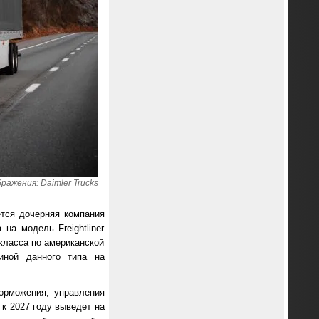
ражения: Daimler Trucks
ется дочерняя компания
на модель Freightliner
класса по американской
иной данного типа на
орможения, управления
 к 2027 году выведет на