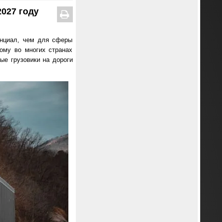
027 году
енциал, чем для сферы
тому во многих странах
ые грузовики на дороги