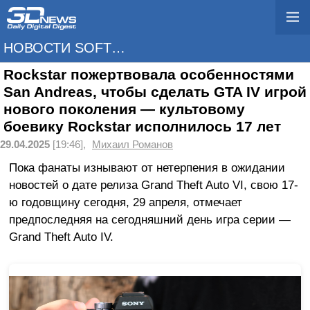
НОВОСТИ SOFTWARE
Rockstar пожертвовала особенностями
San Andreas, чтобы сделать GTA IV игрой
нового поколения — культовому
боевику Rockstar исполнилось 17 лет
29.04.2025
[19:46],
Михаил Романов
Пока фанаты изнывают от нетерпения в ожидании
новостей о дате релиза Grand Theft Auto VI, свою 17-
ю годовщину сегодня, 29 апреля, отмечает
предпоследняя на сегодняшний день игра серии —
Grand Theft Auto IV.