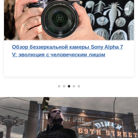
Сравнительный тест камер флагманских
смартфонов (2026): итоги