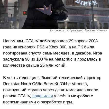
Источник изображений: Rockstar Games
Напомним, GTA IV дебютировала 29 апреля 2008
года на консолях PS3 и Xbox 360, а на ПК была
портирована спустя семь месяцев, в декабре. Игра
заслужила 98 из 100 % на Metacritic и продалась в
количестве свыше 25 млн копий.
В честь годовщины бывший технический директор
Rockstar North Оббе Вермей (Obbe Vermeij),
покинувший студию через девять месяцев после
релиза GTA IV,
поделился
у себя в микроблоге
воспоминаниями о разработке игры.