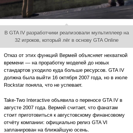
В GTA IV разработчики реализовали мультиплеер на
32 игроков, который лёг в основу GTA Online
Отказ от этих функций Вермей объясняет нехваткой
времени — на проработку моделей до новых
стандартов уходило куда больше ресурсов. GTA IV
должна была выйти 16 октября 2007 года, но в июле
Rockstar поняла, что не успевает.
Take-Two Interactive объявила о переносе GTA IV в
августе 2007 года. Вермей считает, что фанатам
стоит приготовиться к августовскому финансовому
отчёту компании: официально релиз GTA VI
запланирован на ближайшую осень.