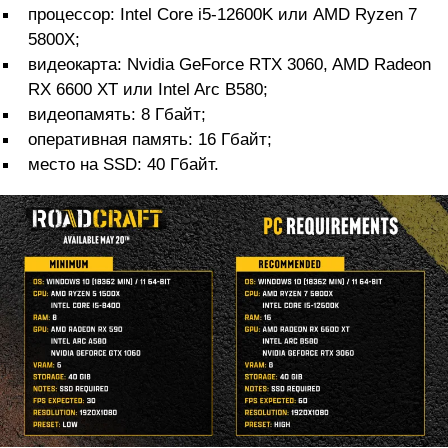
процессор: Intel Core i5-12600K или AMD Ryzen 7
5800X;
видеокарта: Nvidia GeForce RTX 3060, AMD Radeon
RX 6600 XT или Intel Arc B580;
видеопамять: 8 Гбайт;
оперативная память: 16 Гбайт;
место на SSD: 40 Гбайт.