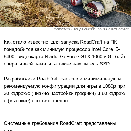
Источник изображений: Focus Entertainment
Как стало известно, для запуска RoadCraft на ПК
понадобится как минимум процессор Intel Core i5-
8400, видеокарта Nvidia GeForce GTX 1060 и 8 Гбайт
оперативной памяти, а также накопитель SSD.
Разработчики RoadCraft раскрыли минимальную и
рекомендуемую конфигурации для игры в 1080p при
30 кадрах/с (низкие настройки графики) и 60 кадрах/
с (высокие) соответственно.
Системные требования RoadCraft представлены
ниже: