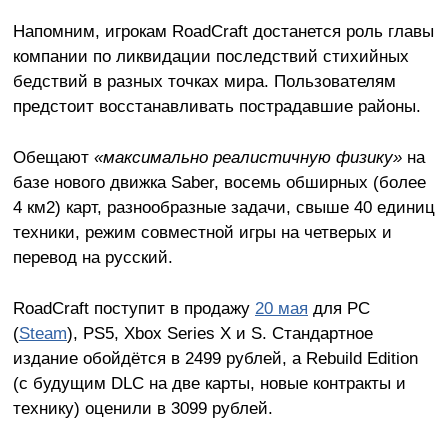
Напомним, игрокам RoadCraft достанется роль главы
компании по ликвидации последствий стихийных
бедствий в разных точках мира. Пользователям
предстоит восстанавливать пострадавшие районы.
Обещают
«максимально реалистичную физику»
на
базе нового движка Saber, восемь обширных (более
4 км2) карт, разнообразные задачи, свыше 40 единиц
техники, режим совместной игры на четверых и
перевод на русский.
RoadCraft поступит в продажу
20 мая
для PC
(
Steam
), PS5, Xbox Series X и S. Стандартное
издание обойдётся в 2499 рублей, а Rebuild Edition
(с будущим DLC на две карты, новые контракты и
технику) оценили в 3099 рублей.