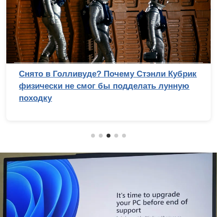
Сравнительный тест камер флагманских
смартфонов (2026): итоги