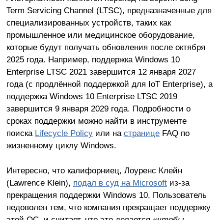
Term Servicing Channel (LTSC), предназначенные для
специализированных устройств, таких как
промышленное или медицинское оборудование,
которые будут получать обновления после октября
2025 года. Например, поддержка Windows 10
Enterprise LTSC 2021 завершится 12 января 2027
года (с продлённой поддержкой для IoT Enterprise), а
поддержка Windows 10 Enterprise LTSC 2019
завершится 9 января 2029 года. Подробности о
сроках поддержки можно найти в инструменте
поиска
Lifecycle Policy
или на
странице
FAQ по
жизненному циклу Windows.
Интересно, что калифорниец, Лоуренс Клейн
(Lawrence Klein),
подал в суд на Microsoft
из-за
прекращения поддержки Windows 10. Пользователь
недоволен тем, что компания прекращает поддержку
этой ОС, и считает, что это делается «
чтобы