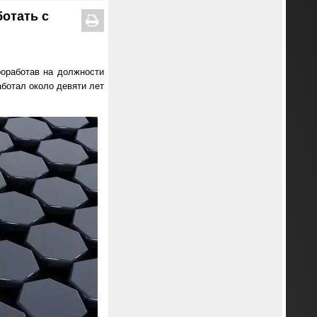
ботать с
проработав на должности
аботал около девяти лет