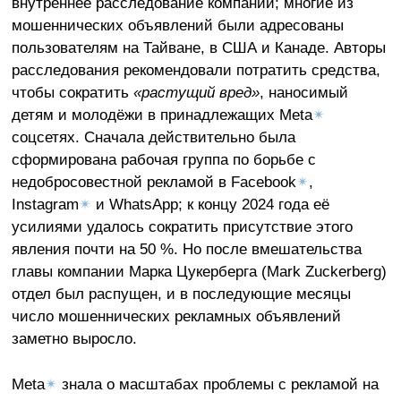
внутреннее расследование компании; многие из
мошеннических объявлений были адресованы
пользователям на Тайване, в США и Канаде. Авторы
расследования рекомендовали потратить средства,
чтобы сократить
«растущий вред»
, наносимый
детям и молодёжи в принадлежащих Meta
✴
соцсетях. Сначала действительно была
сформирована рабочая группа по борьбе с
недобросовестной рекламой в Facebook
✴
,
Instagram
✴
и WhatsApp; к концу 2024 года её
усилиями удалось сократить присутствие этого
явления почти на 50 %. Но после вмешательства
главы компании Марка Цукерберга (Mark Zuckerberg)
отдел был распущен, и в последующие месяцы
число мошеннических рекламных объявлений
заметно выросло.
Meta
✴
знала о масштабах проблемы с рекламой на