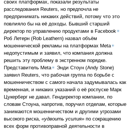
своих платформах, показали результаты
расследования Reuters, но предпочла не
предпринимать никаких действий, потому что это
повлияло бы на её доходы. Бывший старший
директор по управлению продуктами в Facebook
✴
Роб Летерн (Rob Leathern) назвал объём
мошеннической рекламы на платформах Meta
✴
недопустимым и заявил, что компания должна
решить эту проблему в экстренном порядке.
Представитель Meta
✴
Энди Стоун (Andy Stone)
заявил Reuters, что рабочая группа по борьбе с
мошенничеством с самого начала задумывалась как
временная, и никаких указаний о её роспуске Марк
Цукерберг не давал. Гендиректор компании, по
словам Стоуна, напротив, поручил отделам, которые
занимаются мошенничеством и другими угрозами
высокого риска,
«удвоить усилия»
по сокращению
всех форм противоправной деятельности в