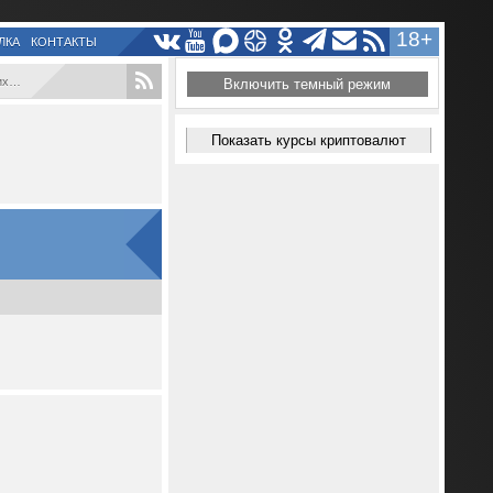
18+
ЛКА
КОНТАКТЫ
...
Включить темный режим
Показать курсы криптовалют