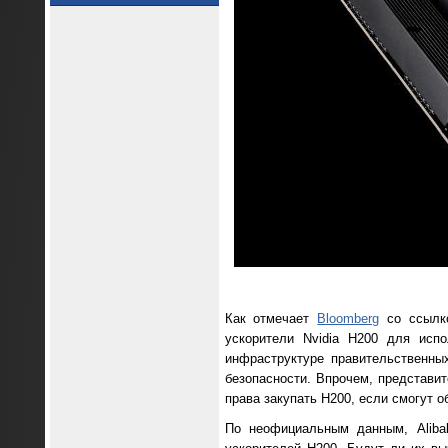
Как отмечает
Bloomberg
со ссылко
ускорители Nvidia H200 для исп
инфраструктуре правительственны
безопасности. Впрочем, представит
права закупать H200, если смогут 
По неофициальным данным, Aliba