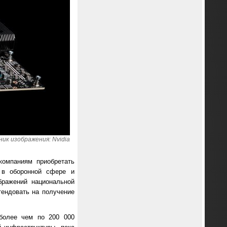
ик изображения: Nvidia
компаниям приобретать
ь в оборонной сфере и
бражений национальной
тендовать на получение
 более чем по 200 000