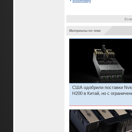
Bloomberg
Если
Материалы по теме
США одобрили поставки Nvid
H200 в Китай, но с ограниче