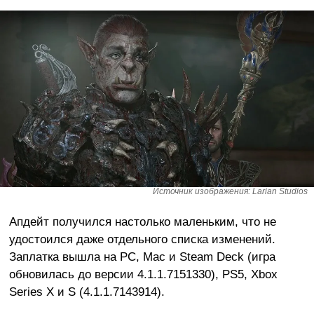
Источник изображения: Larian Studios
Апдейт получился настолько маленьким, что не
удостоился даже отдельного списка изменений.
Заплатка вышла на PC, Mac и Steam Deck (игра
обновилась до версии 4.1.1.7151330), PS5, Xbox
Series X и S (4.1.1.7143914).