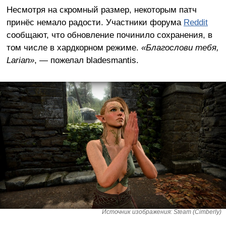
Несмотря на скромный размер, некоторым патч
принёс немало радости. Участники форума
Reddit
сообщают, что обновление починило сохранения, в
том числе в хардкорном режиме.
«Благослови тебя,
Larian»
, — пожелал bladesmantis.
Источник изображения: Steam (Cimberly)