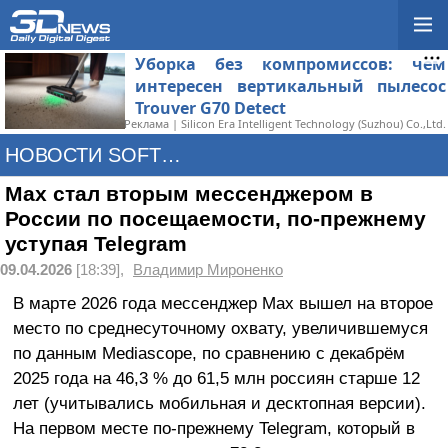
Уборка без компромиссов: чем
интересен вертикальный пылесос
Trouver G70 Detect
Реклама | Silicon Era Intelligent Technology (Suzhou) Co.,Ltd.
НОВОСТИ SOFTWARE
Max стал вторым мессенджером в
России по посещаемости, по-прежнему
уступая Telegram
09.04.2026
[18:39],
Владимир Мироненко
В марте 2026 года мессенджер Max вышел на второе
место по среднесуточному охвату, увеличившемуся
по данным Mediascope, по сравнению с декабрём
2025 года на 46,3 % до 61,5 млн россиян старше 12
лет (учитывались мобильная и десктопная версии).
На первом месте по-прежнему Telegram, который в