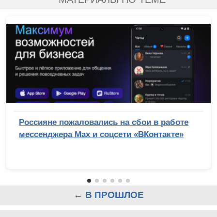
Россияне пожаловались на сбои в работе
мессенджера Max и соцсети «ВКонтакте»
← В ПРОШЛОЕ