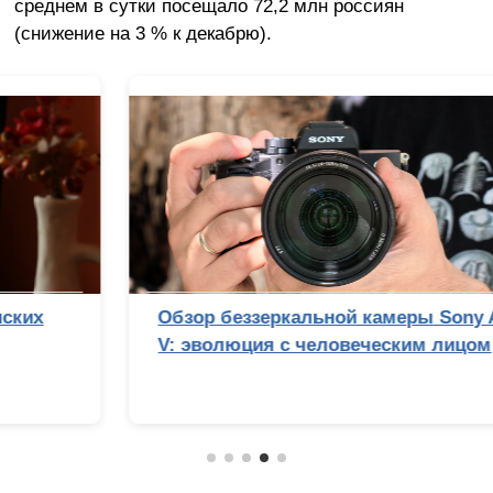
среднем в сутки посещало 72,2 млн россиян
(снижение на 3 % к декабрю).
Обзор беззеркальной камеры Sony Alpha 7
V: эволюция с человеческим лицом