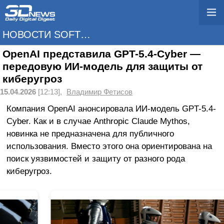
НОВОСТИ SOFTWARE
OpenAI представила GPT-5.4-Cyber —
передовую ИИ-модель для защиты от
киберугроз
15.04.2026
[12:13],
Владимир Фетисов
Компания OpenAI анонсировала ИИ-модель GPT-5.4-
Cyber. Как и в случае Anthropic Claude Mythos,
новинка не предназначена для публичного
использования. Вместо этого она ориентирована на
поиск уязвимостей и защиту от разного рода
киберугроз.