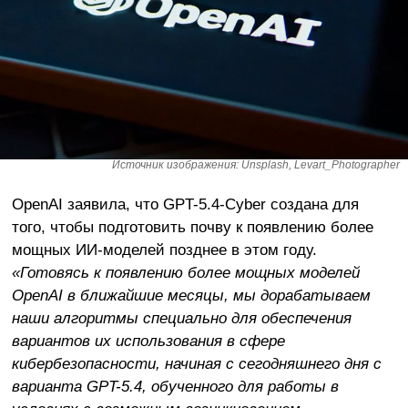
Источник изображения: Unsplash, Levart_Photographer
OpenAI заявила, что GPT-5.4-Cyber создана для
того, чтобы подготовить почву к появлению более
мощных ИИ-моделей позднее в этом году.
«Готовясь к появлению более мощных моделей
OpenAI в ближайшие месяцы, мы дорабатываем
наши алгоритмы специально для обеспечения
вариантов их использования в сфере
кибербезопасности, начиная с сегодняшнего дня с
варианта GPT-5.4, обученного для работы в