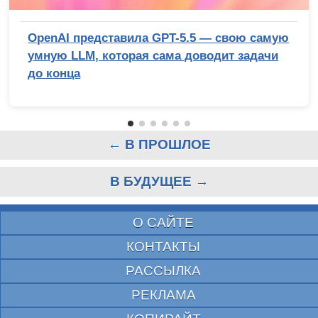
OpenAI представила GPT-5.5 — свою самую
умную LLM, которая сама доводит задачи
до конца
← В ПРОШЛОЕ
В БУДУЩЕЕ →
О САЙТЕ
КОНТАКТЫ
РАССЫЛКА
РЕКЛАМА