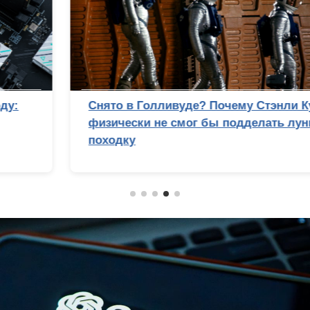
Снято в Голливуде? Почему Стэнли Кубрик
физически не смог бы подделать лунную
походку