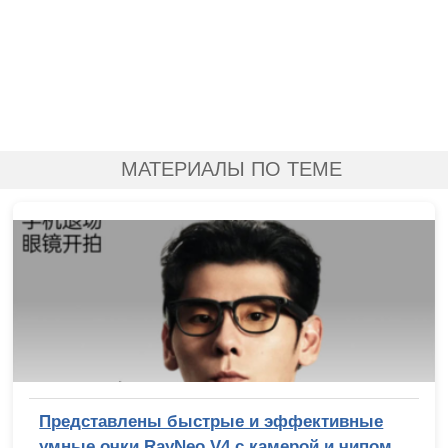
МАТЕРИАЛЫ ПО ТЕМЕ
Представлены быстрые и эффективные
умные очки RayNeo V4 с камерой и чипом