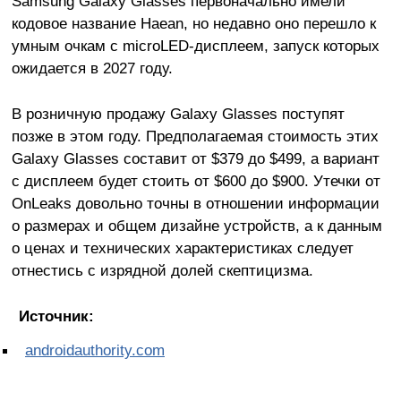
Samsung Galaxy Glasses первоначально имели
кодовое название Haean, но недавно оно перешло к
умным очкам с microLED-дисплеем, запуск которых
ожидается в 2027 году.
В розничную продажу Galaxy Glasses поступят
позже в этом году. Предполагаемая стоимость этих
Galaxy Glasses составит от $379 до $499, а вариант
с дисплеем будет стоить от $600 до $900. Утечки от
OnLeaks довольно точны в отношении информации
о размерах и общем дизайне устройств, а к данным
о ценах и технических характеристиках следует
отнестись с изрядной долей скептицизма.
Источник:
androidauthority.com