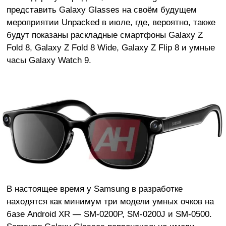
представить Galaxy Glasses на своём будущем
мероприятии Unpacked в июле, где, вероятно, также
будут показаны раскладные смартфоны Galaxy Z
Fold 8, Galaxy Z Fold 8 Wide, Galaxy Z Flip 8 и умные
часы Galaxy Watch 9.
В настоящее время у Samsung в разработке
находятся как минимум три модели умных очков на
базе Android XR — SM-0200P, SM-0200J и SM-0500.