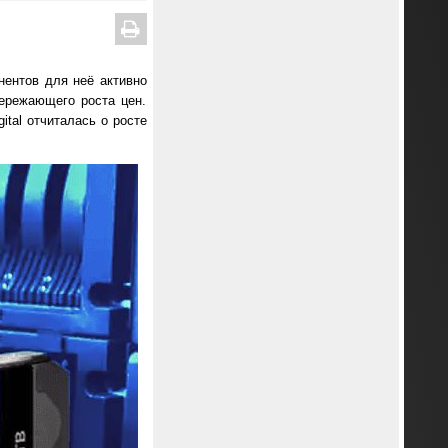
нентов для неё активно
ережающего роста цен.
ital отчиталась о росте