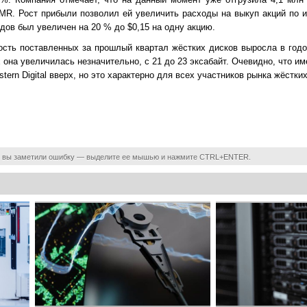
MR. Рост прибыли позволил ей увеличить расходы на выкуп акций по и
дов был увеличен на 20 % до $0,15 на одну акцию.
кость поставленных за прошлый квартал жёстких дисков выросла в год
х она увеличилась незначительно, с 21 до 23 эксабайт. Очевидно, что и
ern Digital вверх, но это характерно для всех участников рынка жёстких
 вы заметили ошибку — выделите ее мышью и нажмите CTRL+ENTER.