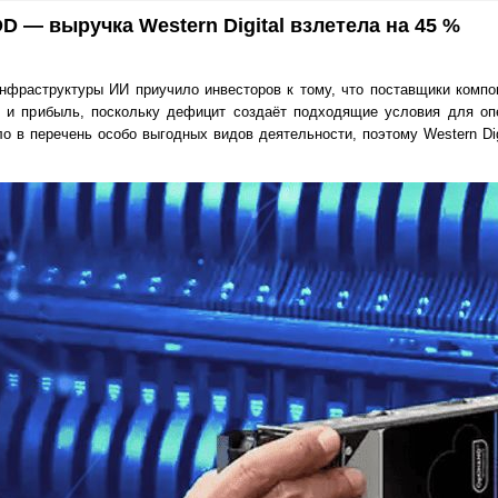
 — выручка Western Digital взлетела на 45 %
нфраструктуры ИИ приучило инвесторов к тому, что поставщики компо
о и прибыль, поскольку дефицит создаёт подходящие условия для оп
о в перечень особо выгодных видов деятельности, поэтому Western Dig
.