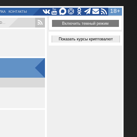
18+
ЛКА
КОНТАКТЫ
...
Включить темный режим
Показать курсы криптовалют