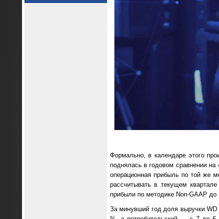
Формально, в календаре этого пр
поднялась в годовом сравнении на
операционная прибыль по той же 
рассчитывать в текущем квартале
прибыли по методике Non-GAAP до 
За минувший год доля выручки WD в
%, а потребительский — с 7 до 6 