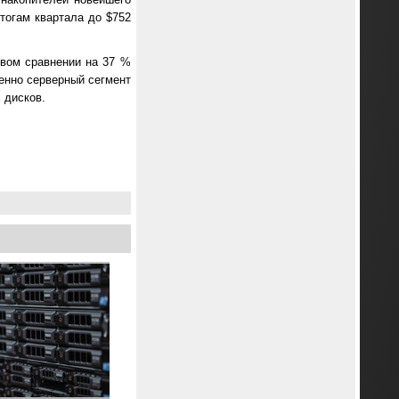
тогам квартала до $752
овом сравнении на 37 %
менно серверный сегмент
 дисков.