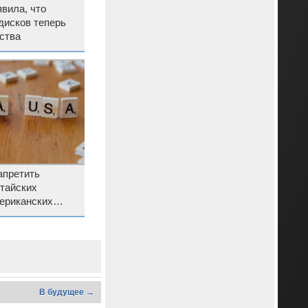
явила, что
дисков теперь
ства
претить
тайских
ериканских
В будущее →