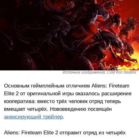
Источник изображений: Cold Iron Studios
Основным геймплейным отличием Aliens: Fireteam
Elite 2 от оригинальной игры оказалось расширение
кооператива: вместо трёх человек отряд теперь
вмещает четырёх. Нововведению посвящён
анонсирующий трейлер
.
Aliens: Fireteam Elite 2 отправит отряд из четырёх