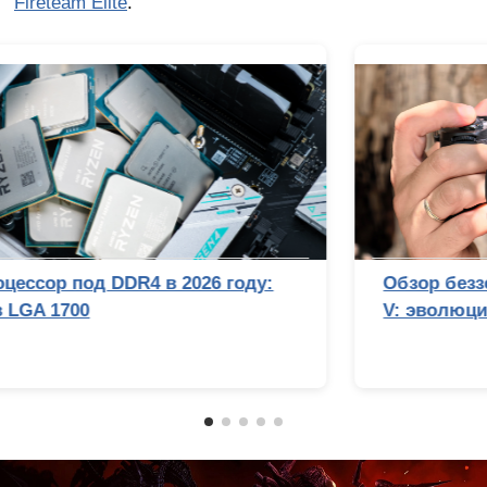
Fireteam Elite
.
Лучший процессор под DDR4 в 2026 году:
AM4 против LGA 1700