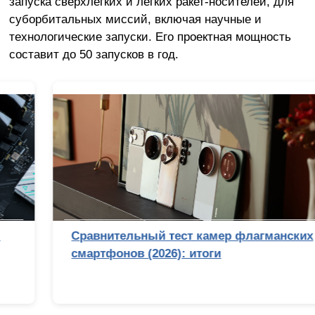
запуска сверхлёгких и лёгких ракет-носителей, для
суборбитальных миссий, включая научные и
технологические запуски. Его проектная мощность
составит до 50 запусков в год.
Сравнительный тест камер флагманских
смартфонов (2026): итоги