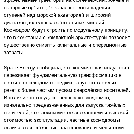
эффективные траектории на солнечно-синхронные и
полярные орбиты, безопасные зоны падения
ступеней над морской акваторией и широкий
диапазон доступных орбитальных миссий.
Космодром будут строить по модульному принципу,
что в сочетании с компактной архитектурой позволит
существенно снизить капитальные и операционные
затраты.
Space Energy сообщила, что космическая индустрия
переживает фундаментальную трансформацию в
связи с переходом от редких запусков тяжёлых
ракет к более частым пускам сверхлёгких носителей.
В отличие от государственных космодромов,
изначально предназначенных для запуска тяжёлых
носителей, со сложными согласованиями и высокой
стоимостью эксплуатации, частные космодромы
отличаются гибкостью планирования и меньшими