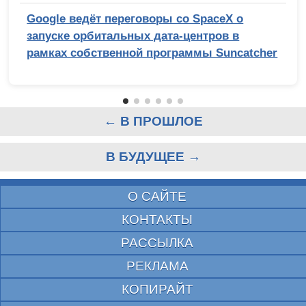
Google ведёт переговоры со SpaceX о
запуске орбитальных дата-центров в
рамках собственной программы Suncatcher
← В ПРОШЛОЕ
В БУДУЩЕЕ →
О САЙТЕ
КОНТАКТЫ
РАССЫЛКА
РЕКЛАМА
КОПИРАЙТ