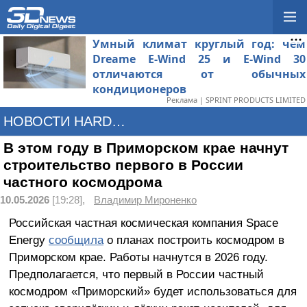
Умный климат круглый год: чем
Dreame E-Wind 25 и E-Wind 30
отличаются от обычных
кондиционеров
Реклама | SPRINT PRODUCTS LIMITED
НОВОСТИ HARDWARE
В этом году в Приморском крае начнут
строительство первого в России
частного космодрома
10.05.2026
[19:28],
Владимир Мироненко
Российская частная космическая компания Space
Energy
сообщила
о планах построить космодром в
Приморском крае. Работы начнутся в 2026 году.
Предполагается, что первый в России частный
космодром «Приморский» будет использоваться для