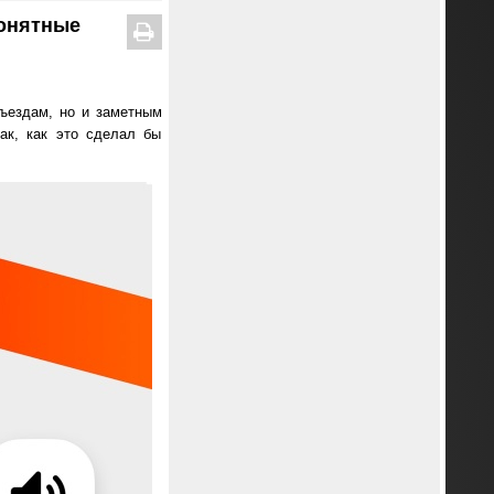
понятные
ъездам, но и заметным
ак, как это сделал бы