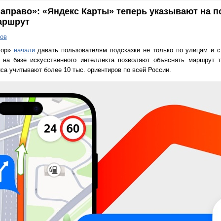
направо»: «Яндекс Карты» теперь указывают на 
аршрут
ов
тор»
начали
давать пользователям подсказки не только по улицам и с
и на базе искусственного интеллекта позволяют объяснять маршрут т
са учитывают более 10 тыс. ориентиров по всей России.