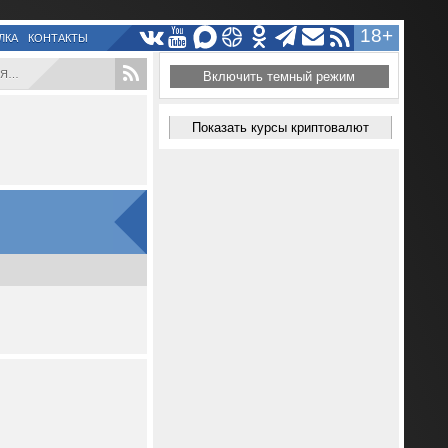
18+
ЛКА
КОНТАКТЫ
..
Включить темный режим
Показать курсы криптовалют