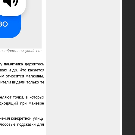
изображения: yandex.ru
 у памятника держитесь
ках и др. Что касается
им относятся магазины,
дители видели только те
еляют точки, в которых
одходящий при манёвре
нения конкретной улицы
олосовые подсказки для