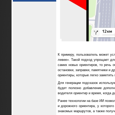
К примеру, пользователь может ус
левее». Такой подход упрощает дл
самих новых ориентиров, то речь о
остановки, заправки, памятники и 
ориентиры, которые легко заметить 
Для генерации подсказок использу
будет полезно добавление дополн
водителя ориентир и время, когда 
Ранее технологии на базе ИИ позво
и дорожного ориентира, у которог
знакомых маршрутов, а также получа