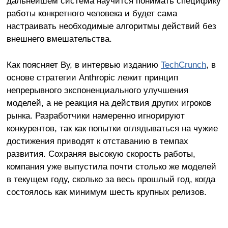
дальнейшем система научится понимать специфику
работы конкретного человека и будет сама
настраивать необходимые алгоритмы действий без
внешнего вмешательства.
Как поясняет Ву, в интервью изданию
TechCrunch
, в
основе стратегии Anthropic лежит принцип
непрерывного экспоненциального улучшения
моделей, а не реакция на действия других игроков
рынка. Разработчики намеренно игнорируют
конкурентов, так как попытки оглядываться на чужие
достижения приводят к отставанию в темпах
развития. Сохраняя высокую скорость работы,
компания уже выпустила почти столько же моделей
в текущем году, сколько за весь прошлый год, когда
состоялось как минимум шесть крупных релизов.