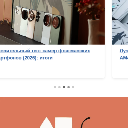
Лучший процессор под DDR4 в 2026 году:
AM4 против LGA 1700