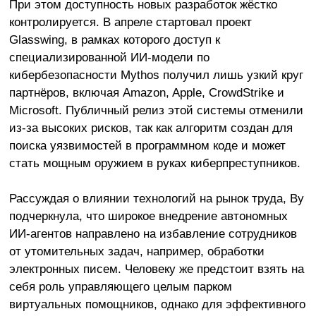
При этом доступность новых разработок жёстко
контролируется. В апреле стартовал проект
Glasswing, в рамках которого доступ к
специализированной ИИ-модели по
кибербезопасности Mythos получил лишь узкий круг
партнёров, включая Amazon, Apple, CrowdStrike и
Microsoft. Публичный релиз этой системы отменили
из-за высоких рисков, так как алгоритм создан для
поиска уязвимостей в программном коде и может
стать мощным оружием в руках киберпреступников.
Рассуждая о влиянии технологий на рынок труда, Ву
подчеркнула, что широкое внедрение автономных
ИИ-агентов направлено на избавление сотрудников
от утомительных задач, например, обработки
электронных писем. Человеку же предстоит взять на
себя роль управляющего целым парком
виртуальных помощников, однако для эффективного