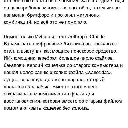
от своего кошелька он не помнил. За последние годы
он перепробовал множество способов, в том числе
применял брутфорс и прогонял миллионы
комбинаций, но всё это не помогало.
Помог только ИИ-ассистент Anthropic Claude.
Взламывать шифрование биткоина он, конечно не
стал, а выступил как мощное поисковое средство.
ИИ-помощник перебрал большое число файлов,
бэкапов и версий кошелька со старого компьютера и
нашёл более раннюю копию файла «wallet.dat»,
существовавшую до смены пароля, который
пользователь забыл. Вместо этого у него
сохранилась мнемоническая фраза для
восстановления, которая вместе со старым файлом
помогла открыть кошелёк без взлома.