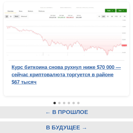
Курс биткоина снова рухнул ниже $70 000 —
сейчас криптовалюта торгуется в районе
$67 тысяч
← В ПРОШЛОЕ
В БУДУЩЕЕ →