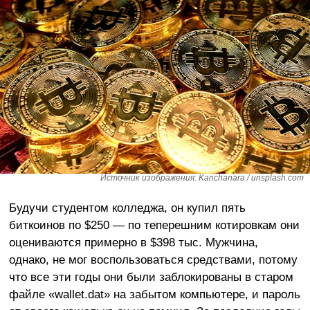
Источник изображения: Kanchanara / unsplash.com
Будучи студентом колледжа, он купил пять
биткоинов по $250 — по теперешним котировкам они
оцениваются примерно в $398 тыс. Мужчина,
однако, не мог воспользоваться средствами, потому
что все эти годы они были заблокированы в старом
файле «wallet.dat» на забытом компьютере, и пароль