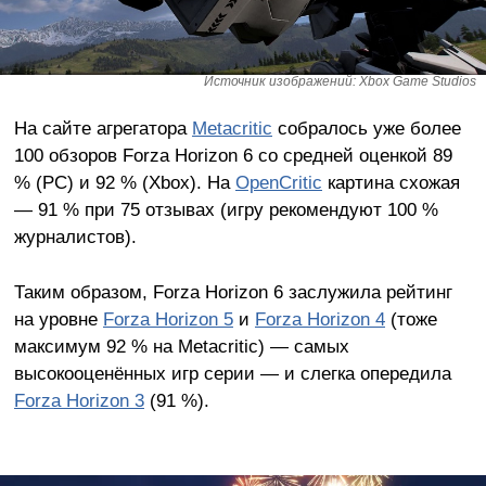
Источник изображений: Xbox Game Studios
На сайте агрегатора
Metacritic
собралось уже более
100 обзоров Forza Horizon 6 со средней оценкой 89
% (PC) и 92 % (Xbox). На
OpenCritic
картина схожая
— 91 % при 75 отзывах (игру рекомендуют 100 %
журналистов).
Таким образом, Forza Horizon 6 заслужила рейтинг
на уровне
Forza Horizon 5
и
Forza Horizon 4
(тоже
максимум 92 % на Metacritic) — самых
высокооценённых игр серии — и слегка опередила
Forza Horizon 3
(91 %).