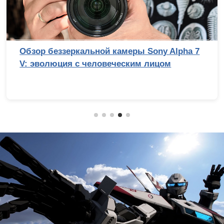
Обзор беззеркальной камеры Sony Alpha 7
V: эволюция с человеческим лицом