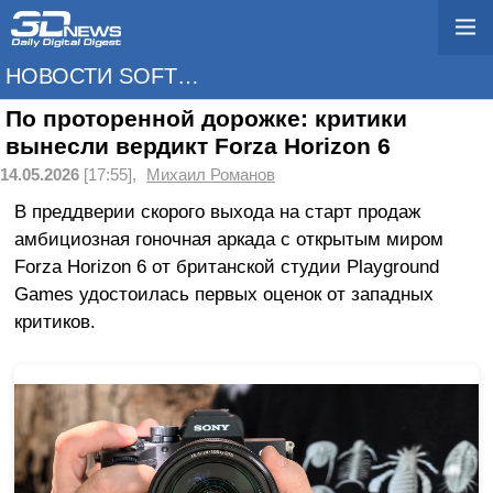
НОВОСТИ SOFTWARE
По проторенной дорожке: критики
вынесли вердикт Forza Horizon 6
14.05.2026
[17:55],
Михаил Романов
В преддверии скорого выхода на старт продаж
амбициозная гоночная аркада с открытым миром
Forza Horizon 6 от британской студии Playground
Games удостоилась первых оценок от западных
критиков.