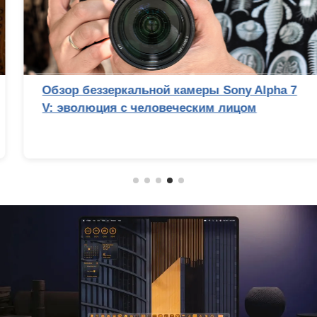
Обзор беззеркальной камеры Sony Alpha 7
V: эволюция с человеческим лицом