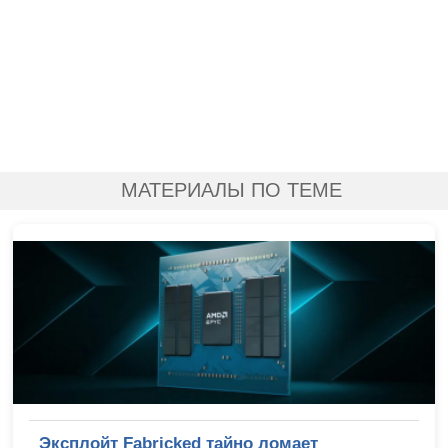
МАТЕРИАЛЫ ПО ТЕМЕ
Эксплойт Fabricked тайно ломает