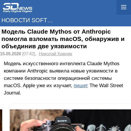
НОВОСТИ SOFTWARE
Модель Claude Mythos от Anthropic
помогла взломать macOS, обнаружив и
объединив две уязвимости
15.05.2026
[07:42],
Николай Хижняк
Модель искусственного интеллекта Claude Mythos
компании Anthropic выявила новые уязвимости в
системе безопасности операционной системы
macOS. Apple уже их изучает,
пишет
The Wall Street
Journal.