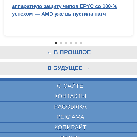
аппаратную защиту чипов EPYC со 100-%
успехом — AMD уже выпустила патч
← В ПРОШЛОЕ
В БУДУЩЕЕ →
О САЙТЕ
КОНТАКТЫ
РАССЫЛКА
РЕКЛАМА
КОПИРАЙТ