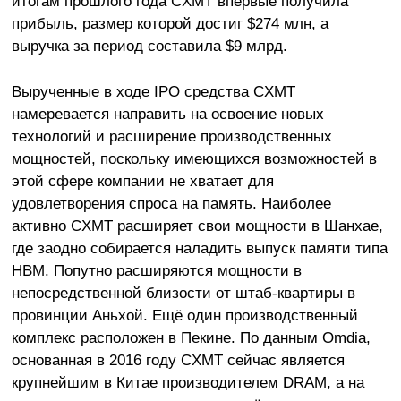
итогам прошлого года CXMT впервые получила
прибыль, размер которой достиг $274 млн, а
выручка за период составила $9 млрд.
Вырученные в ходе IPO средства CXMT
намеревается направить на освоение новых
технологий и расширение производственных
мощностей, поскольку имеющихся возможностей в
этой сфере компании не хватает для
удовлетворения спроса на память. Наиболее
активно CXMT расширяет свои мощности в Шанхае,
где заодно собирается наладить выпуск памяти типа
HBM. Попутно расширяются мощности в
непосредственной близости от штаб-квартиры в
провинции Аньхой. Ещё один производственный
комплекс расположен в Пекине. По данным Omdia,
основанная в 2016 году CXMT сейчас является
крупнейшим в Китае производителем DRAM, а на