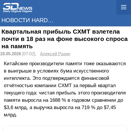
НОВОСТИ HARDWARE
Квартальная прибыль CXMT взлетела
почти в 18 раз на фоне высокого спроса
на память
18.05.2026
[07:02],
Алексей Разин
Китайские производители памяти тоже оказываются
в выигрыше в условиях бума искусственного
интеллекта. Это подтверждается финансовой
отчётностью компании CXMT за первый квартал
текущего года: чистая прибыль этого производителя
памяти выросла на 1688 % в годовом сравнении до
$3,6 млрд, а выручка выросла на 719 % до $7,45
млрд.