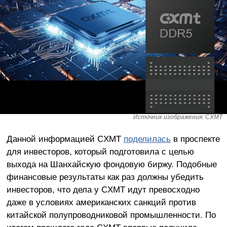
Источник изображения: CXMT
Данной информацией CXMT
поделилась
в проспекте
для инвесторов, который подготовила с целью
выхода на Шанхайскую фондовую биржу. Подобные
финансовые результаты как раз должны убедить
инвесторов, что дела у CXMT идут превосходно
даже в условиях американских санкций против
китайской полупроводниковой промышленности. По