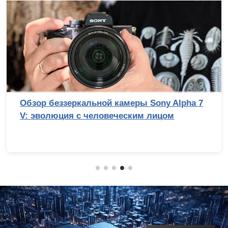
Обзор беззеркальной камеры Sony Alpha 7
V: эволюция с человеческим лицом