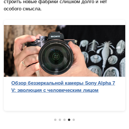
строить новые фабрики слишком долго и нет
особого смысла.
Обзор беззеркальной камеры Sony Alpha 7
V: эволюция с человеческим лицом