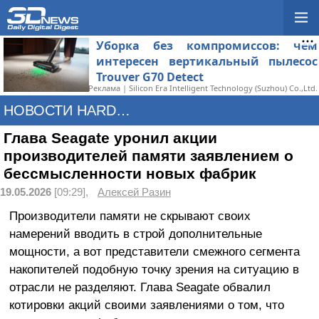
Уборка без компромиссов: чем
интересен вертикальный пылесос
Trouver G70 Detect
Реклама | Silicon Era Intelligent Technology (Suzhou) Co.,Ltd.
НОВОСТИ HARDWARE
Глава Seagate уронил акции
производителей памяти заявлением о
бессмысленности новых фабрик
19.05.2026
[09:29],
Алексей Разин
Производители памяти не скрывают своих
намерений вводить в строй дополнительные
мощности, а вот представители смежного сегмента
накопителей подобную точку зрения на ситуацию в
отрасли не разделяют. Глава Seagate обвалил
котировки акций своими заявлениями о том, что