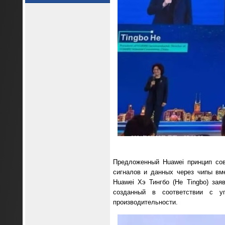
Предложенный Huawei принцип сов
сигналов и данных через чипы вм
Huawei Хэ Тингбо (He Tingbo) зая
созданный в соответствии с у
производительности.