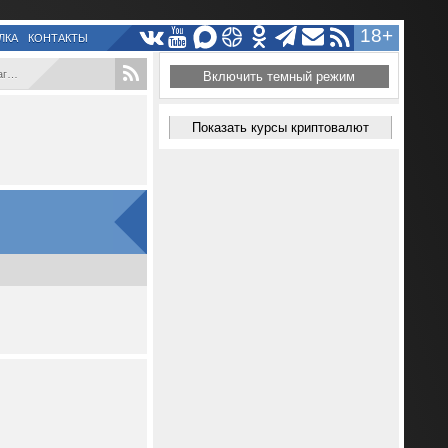
18+
ЛКА
КОНТАКТЫ
...
Включить темный режим
Показать курсы криптовалют