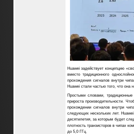
Huawei задействует концепцию «сво
вместо традиционного однослойно
прохождения сигналов внутри чипа
Huawei стали частью того, что она 
Простыми словами, традиционные
прироста производительности. Что
прохождении сигналов внутри чип
следующих нескольких лет. Huawei 
десятилетия, за которым будет сле
плотность транзисторов в чипах ко
до 5,0 ГГц.