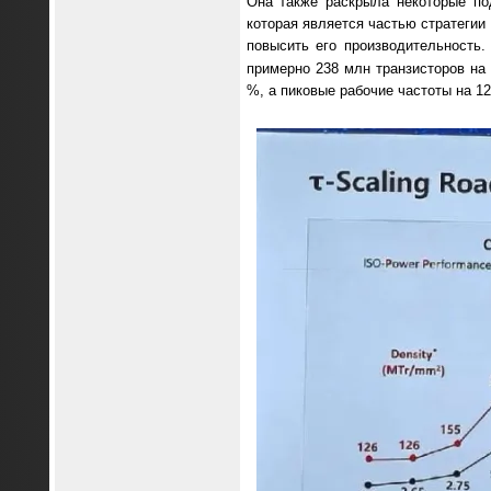
Она также раскрыла некоторые под
которая является частью стратегии
повысить его производительность.
примерно 238 млн транзисторов на
%, а пиковые рабочие частоты на 12