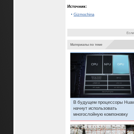
Источник:
Gizmochina
Если
Материалы по теме
В будущем процессоры Huaw
начнут использовать
многослойную компоновку