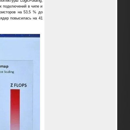
итектуры LogicFolding,
их подключений в чипе и
нзисторов на 53,5 % до
 ядер повысилась на 41