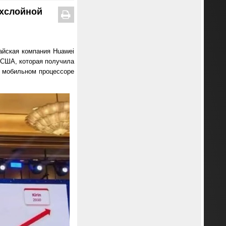
ухслойной
айская компания Huawei
 США, которая получила
 мобильном процессоре