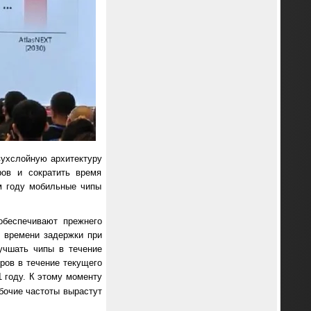
вухслойную архитектуру
ров и сократить время
ом году мобильные чипы
обеспечивают прежнего
я времени задержки при
учшать чипы в течение
ров в течение текущего
 году. К этому моменту
абочие частоты вырастут