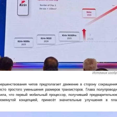
Источник изобр
ершенствования чипов предполагает движение в сторону сокращени
есто простого уменьшения размеров транзисторов. Глава полупроводн
вила, что первый мобильный процессор, получивший предварительное
помянутой концепцией, принесёт значительные улучшения в пл