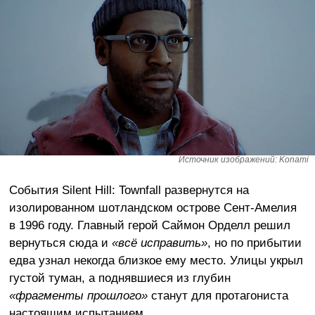
Источник изображений: Konami
События Silent Hill: Townfall развернутся на
изолированном шотландском острове Сент-Амелия
в 1996 году. Главный герой Саймон Орделл решил
вернуться сюда и
«всё исправить»
, но по прибытии
едва узнал некогда близкое ему место. Улицы укрыл
густой туман, а поднявшиеся из глубин
«фрагменты прошлого»
станут для протагониста
настоящим испытанием.