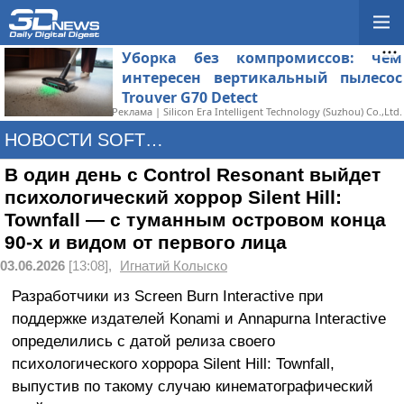
Уборка без компромиссов: чем
интересен вертикальный пылесос
Trouver G70 Detect
Реклама | Silicon Era Intelligent Technology (Suzhou) Co.,Ltd.
НОВОСТИ SOFTWARE
В один день с Control Resonant выйдет
психологический хоррор Silent Hill:
Townfall — с туманным островом конца
90-х и видом от первого лица
03.06.2026
[13:08],
Игнатий Колыско
Разработчики из Screen Burn Interactive при
поддержке издателей Konami и Annapurna Interactive
определились с датой релиза своего
психологического хоррора Silent Hill: Townfall,
выпустив по такому случаю кинематографический