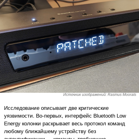
Источник изображений: Rasmus Moorats
Исследование описывает две критические
уязвимости. Во-первых, интерфейс Bluetooth Low
Energy колонки раскрывает весь протокол команд
любому ближайшему устройству без
аутентификации — команды, требующие