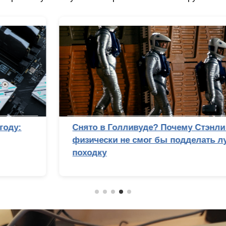
Снято в Голливуде? Почему Стэнли Кубрик
физически не смог бы подделать лунную
походку