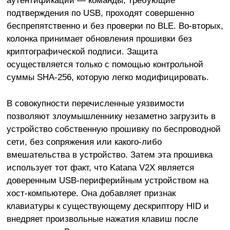
подтверждения по USB, проходят совершенно
беспрепятственно и без проверки по BLE. Во-вторых,
колонка принимает обновления прошивки без
криптографической подписи. Защита
осуществляется только с помощью контрольной
суммы SHA-256, которую легко модифицировать.
В совокупности перечисленные уязвимости
позволяют злоумышленнику незаметно загрузить в
устройство собственную прошивку по беспроводной
сети, без сопряжения или какого-либо
вмешательства в устройство. Затем эта прошивка
использует тот факт, что Katana V2X является
доверенным USB-периферийным устройством на
хост-компьютере. Она добавляет признак
клавиатуры к существующему дескриптору HID и
внедряет произвольные нажатия клавиш после