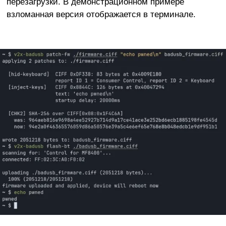
перезагрузки. В демонстрационном примере
взломанная версия отображается в терминале.