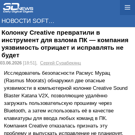
НОВОСТИ SOFTWARE
Колонку Creative превратили в
инструмент для взлома ПК — компания
уязвимость отрицает и исправлять не
будет
03.06.2026
[18:51],
Сергей Сурабекянц
Исследователь безопасности Расмус Мурац
(Rasmus Moorats) обнаружил две опасные
уязвимости в компьютерной колонке Creative Sound
Blaster Katana V2X, позволяющие удалённо
загружать пользовательскую прошивку через
Bluetooth, а затем использовать её в качестве
клавиатуры для ввода любых команд в ПК.
Компания Creative отказалась признать эту
проблему и выпускать исправление не планирует.