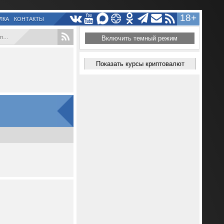
18+
ЛКА
КОНТАКТЫ
..
Включить темный режим
Показать курсы криптовалют