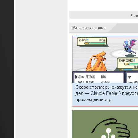
Если
Материалы по теме
Скоро стримеры окажутся не
дел — Claude Fable 5 преусп
прохождении игр