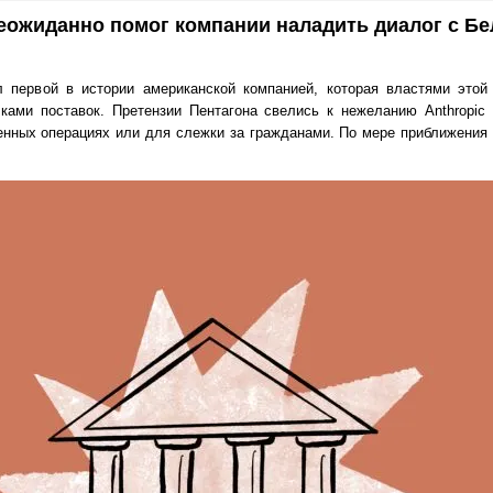
еожиданно помог компании наладить диалог с Б
ал первой в истории американской компанией, которая властями это
ками поставок. Претензии Пентагона свелись к нежеланию Anthropic
енных операциях или для слежки за гражданами. По мере приближения