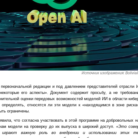
Источник изображения: BoliviaIn
 первоначальной редакции и под давлением представителей отрасли 
некоторые его аспекты». Документ содержит просьбу, а не требовани
внительной оценки передовых возможностей моделей ИИ в области кибе
определять, относятся ли эти модели к «находящимся в зоне риска»,
ыть ограничены.
явила, что согласна участвовать в этой программе на добровольных н
нам модели на проверку до их выпуска в широкий доступ.
«Это сове
 играют важную роль во внедрении и использовании этих тех