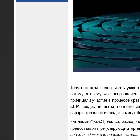
Трамп не стал подписывать указ в
потому что ему «не понравились 
принимали участие в процессе сра
США предоставляются полномочия 
распространение и продажа могут б
Компания OpenAI, тем не менее, за
предоставлять регулирующим орга
власти демократических стран