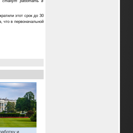
и станут работать в
кратили этот срок до 30
, что в первоначальной
работку и