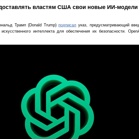
доставлять властям США свои новые ИИ-модели 
ональд Трамп (Donald Trump)
подписал
указ, предусматривающий введ
искусственного интеллекта для обеспечения их безопасности. OpenA