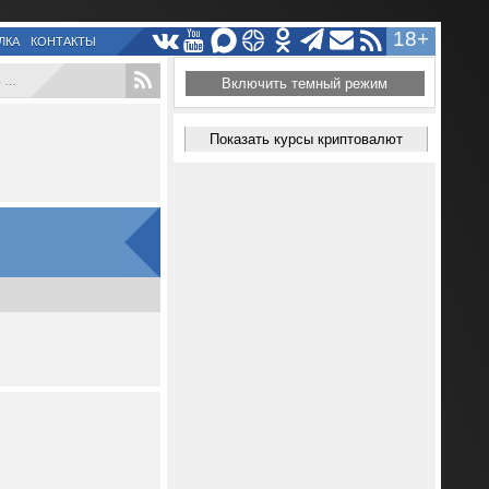
18+
ЛКА
КОНТАКТЫ
.
Включить темный режим
Показать курсы криптовалют