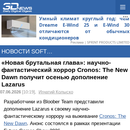
Умный климат круглый год: чем
Dreame E-Wind 25 и E-Wind 30
отличаются от обычных
кондиционеров
Реклама | SPRINT PRODUCTS LIMITED
НОВОСТИ SOFTWARE
«Новая брутальная глава»: научно-
фантастический хоррор Cronos: The New
Dawn получит осенью дополнение
Lazarus
07.06.2026
[10:19],
Игнатий Колыско
Разработчики из Bloober Team представили
дополнение Lazarus к своему научно-
фантастическому хоррору на выживание
Cronos: The
New Dawn
. Анонс состоялся в рамках презентации