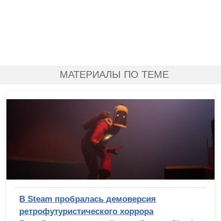
МАТЕРИАЛЫ ПО ТЕМЕ
В Steam пробралась демоверсия
ретрофутуристического хоррора