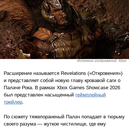
Источник изображений: Xbox
Расширение называется Revelations («Откровения»)
и представляет собой новую главу кровавой саги о
Палаче Рока. В рамках Xbox Games Showcase 2026
был представлен насыщенный
геймплейный
трейлер
.
По сюжету тяжелораненый Палач попадает в тюрьму
своего разума — жуткое чистилище, где ему