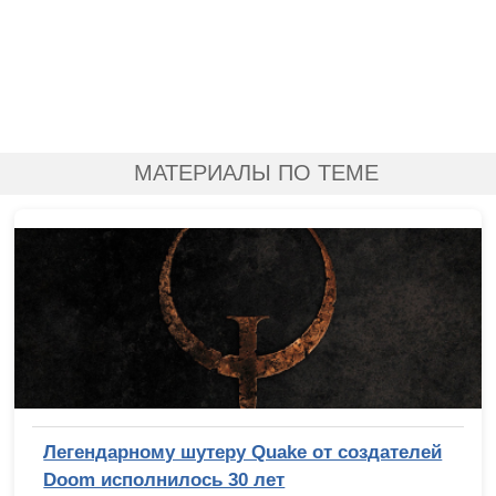
МАТЕРИАЛЫ ПО ТЕМЕ
Легендарному шутеру Quake от создателей
Doom исполнилось 30 лет