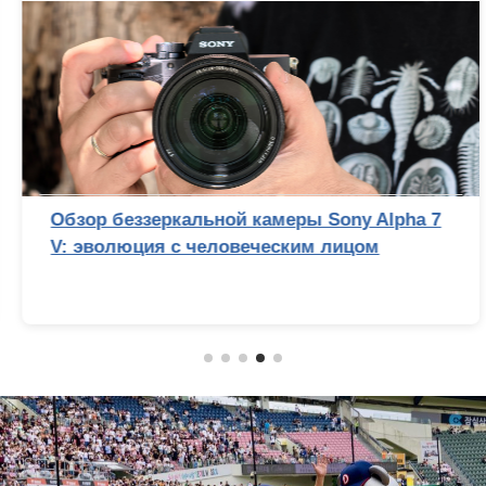
Обзор беззеркальной камеры Sony Alpha 7
V: эволюция с человеческим лицом