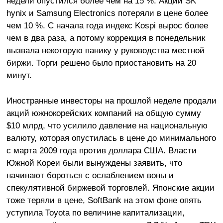
недели опустился более чем на 15 %. Акции SK
hynix и Samsung Electronics потеряли в цене более
чем 10 %. С начала года индекс Kospi вырос более
чем в два раза, а потому коррекция в понедельник
вызвала некоторую панику у руководства местной
биржи. Торги решено было приостановить на 20
минут.
Иностранные инвесторы на прошлой неделе продали
акций южнокорейских компаний на общую сумму
$10 млрд, что усилило давление на национальную
валюту, которая опустилась в цене до минимального
с марта 2009 года против доллара США. Власти
Южной Кореи были вынуждены заявить, что
начинают бороться с ослаблением воны и
спекулятивной биржевой торговлей. Японские акции
тоже теряли в цене, SoftBank на этом фоне опять
уступила Toyota по величине капитализации,