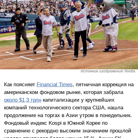
Источник изображения: Nvidia
Как поясняет
Financial Times
, пятничная коррекция на
американском фондовом рынке, которая забрала
около $1,3 трлн
капитализации у крупнейших
компаний технологического сектора США, нашла
продолжение на торгах в Азии утром в понедельник.
Фондовый индекс Kospi в Южной Корее по
сравнению с рекордно высоким значением прошлой