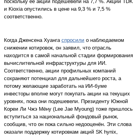
поскольку её акции подешевели на 7,7 %. Акции TDK
и Kioxia опустились в цене на 9,3 % и 7,5 %
соответственно.
Когда Дженсена Хуанга
спросили
о наблюдаемом
снижении котировок, он заявил, что отрасль
находится в самой начальной стадии формирования
вычислительной инфраструктуры для ИИ.
Соответственно, акции профильных компаний
сохраняют потенциал для дальнейшего роста, а
потому желающие заработать на ИИ-буме
инвесторы вполне могут покупать акции на текущих
уровнях, пока они подешевели. Президенту Южной
Кореи Ли Чжэ Мёну (Lee Jae Myoung) тоже пришлось
вступиться за национальный фондовый рынок,
сообщив, что он пока сильно недооценён. Эти слова
оказали поддержку котировкам акций SK hynix,