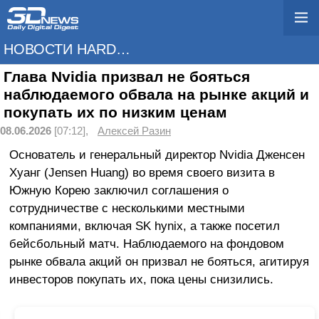
НОВОСТИ HARDWARE
Глава Nvidia призвал не бояться
наблюдаемого обвала на рынке акций и
покупать их по низким ценам
08.06.2026
[07:12],
Алексей Разин
Основатель и генеральный директор Nvidia Дженсен
Хуанг (Jensen Huang) во время своего визита в
Южную Корею заключил соглашения о
сотрудничестве с несколькими местными
компаниями, включая SK hynix, а также посетил
бейсбольный матч. Наблюдаемого на фондовом
рынке обвала акций он призвал не бояться, агитируя
инвесторов покупать их, пока цены снизились.