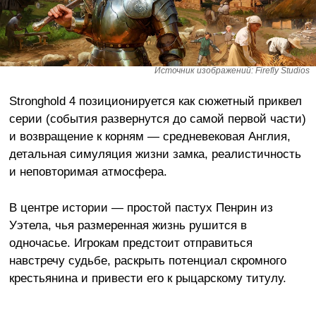
Источник изображений: Firefly Studios
Stronghold 4 позиционируется как сюжетный приквел
серии (события развернутся до самой первой части)
и возвращение к корням — средневековая Англия,
детальная симуляция жизни замка, реалистичность
и неповторимая атмосфера.
В центре истории — простой пастух Пенрин из
Уэтела, чья размеренная жизнь рушится в
одночасье. Игрокам предстоит отправиться
навстречу судьбе, раскрыть потенциал скромного
крестьянина и привести его к рыцарскому титулу.