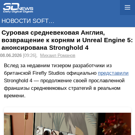
НОВОСТИ SOFTWARE
Суровая средневековая Англия,
возвращение к корням и Unreal Engine 5:
анонсирована Stronghold 4
08.06.2026
[09:26],
Михаил Романов
Вслед за недавним тизером разработчики из
британской Firefly Studios официально
представили
Stronghold 4 — продолжение своей прославленной
франшизы средневековых стратегий в реальном
времени.