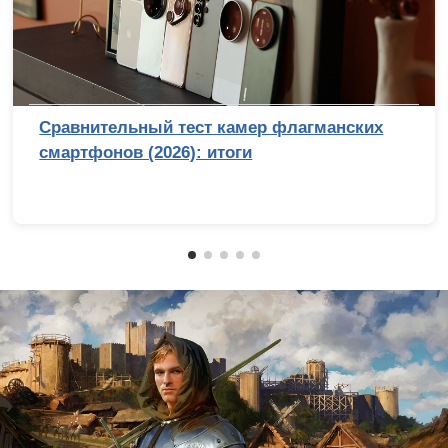
Сравнительный тест камер флагманских
смартфонов (2026): итоги