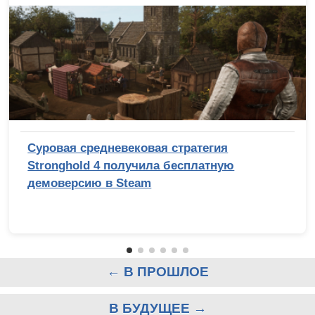
Суровая средневековая стратегия
Stronghold 4 получила бесплатную
демоверсию в Steam
← В ПРОШЛОЕ
В БУДУЩЕЕ →