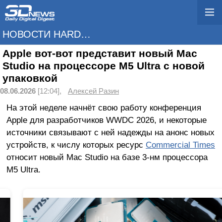
НОВОСТИ HARDWARE
Apple вот-вот представит новый Mac
Studio на процессоре M5 Ultra с новой
упаковкой
08.06.2026
[12:04],
Алексей Разин
На этой неделе начнёт свою работу конференция
Apple для разработчиков WWDC 2026, и некоторые
источники связывают с ней надежды на анонс новых
устройств, к числу которых ресурс
Commercial Times
относит новый Mac Studio на базе 3-нм процессора
M5 Ultra.