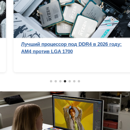
Лучший процессор под DDR4 в 2026 году:
AM4 против LGA 1700