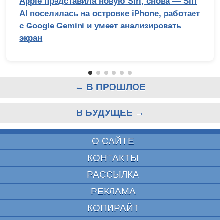
Apple представила новую Siri, снова — Siri
AI поселилась на островке iPhone, работает
с Google Gemini и умеет анализировать
экран
← В ПРОШЛОЕ
В БУДУЩЕЕ →
О САЙТЕ
КОНТАКТЫ
РАССЫЛКА
РЕКЛАМА
КОПИРАЙТ