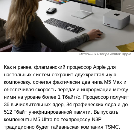
Источник изображения: Apple
Как и ранее, флагманский процессор Apple для
настольных систем сохранит двухкристальную
компоновку, сочетая фактически два чипа M5 Max и
обеспечивая скорость передачи информации между
ними на уровне более 1 Тбайт/с. Процессор получит
36 вычислительных ядер, 84 графических ядра и до
512 Гбайт унифицированной памяти. Выпускать
компоненты M5 Ultra по техпроцессу N3P
традиционно будет тайваньская компания TSMC.