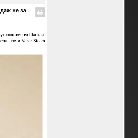
даж не за
путешествие из Шанхая.
еальности Valve Steam