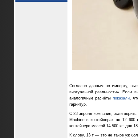
Согласно данным по импорту, выс
виртуальной реальности». Если в
аналогичные расчёты
показали
, ч
гарнитур.
С 23 апреля компания, если верит
Machine в контейнерах по 12 600
контейнера массой 14 500 кг: два 1
К слову, 13 т — это не такое уж бо