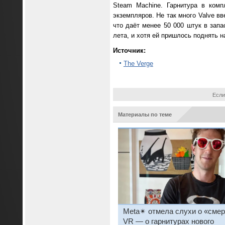
Steam Machine. Гарнитура в ком
экземпляров. Не так много Valve в
что даёт менее 50 000 штук в зап
лета, и хотя ей пришлось поднять н
Источник:
The Verge
Если
Материалы по теме
Meta✴ отмела слухи о «смер
VR — о гарнитурах нового