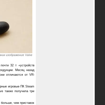
ник изображения: Valve
почти 32 т «устройств
родукции. Месяц назад
они отличаются от VR-
арные игровые ПК Steam
ve также получила три
я больше, чем приставок