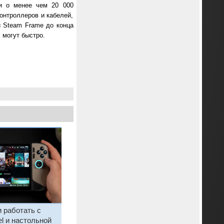
и о менее чем 20 000
контроллеров и кабелей,
 Steam Frame до конца
 могут быстро.
 работать с
el и настольной