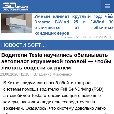
Умный климат круглый год: чем
Dreame E-Wind 25 и E-Wind 30
отличаются от обычных
кондиционеров
Реклама | SPRINT PRODUCTS LIMITED
НОВОСТИ SOFTWARE
Водители Tesla научились обманывать
автопилот игрушечной головой — чтобы
листать соцсети за рулём
13.06.2026
[11:18],
Владимир Мироненко
В Китае придумали способ обойти контроль
системы помощи водителю Full Self-Driving (FSD)
автомобилей Tesla, отслеживающей с помощью
камеры, насколько водитель сосредоточен на
вождении. Оказалось, что систему довольно легко