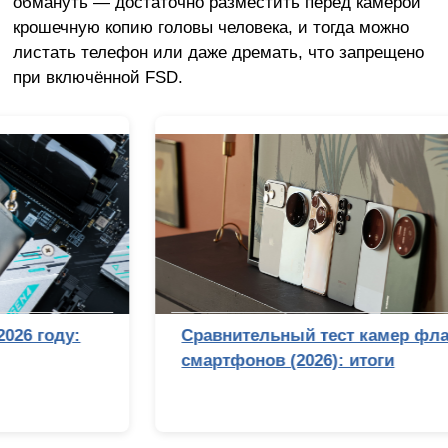
обмануть — достаточно разместить перед камерой
крошечную копию головы человека, и тогда можно
листать телефон или даже дремать, что запрещено
при включённой FSD.
Сравнительный тест камер флагманских
смартфонов (2026): итоги