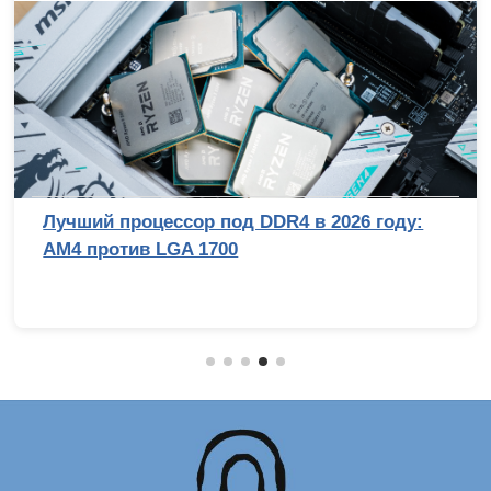
Лучший процессор под DDR4 в 2026 году:
AM4 против LGA 1700