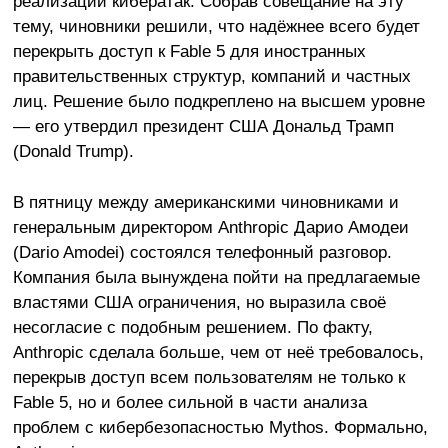
реализации кибератак. Собрав совещание на эту
тему, чиновники решили, что надёжнее всего будет
перекрыть доступ к Fable 5 для иностранных
правительственных структур, компаний и частных
лиц. Решение было подкреплено на высшем уровне
— его утвердил президент США Дональд Трамп
(Donald Trump).
В пятницу между американскими чиновниками и
генеральным директором Anthropic Дарио Амодеи
(Dario Amodei) состоялся телефонный разговор.
Компания была вынуждена пойти на предлагаемые
властями США ограничения, но выразила своё
несогласие с подобным решением. По факту,
Anthropic сделала больше, чем от неё требовалось,
перекрыв доступ всем пользователям не только к
Fable 5, но и более сильной в части анализа
проблем с кибербезопасностью Mythos. Формально,