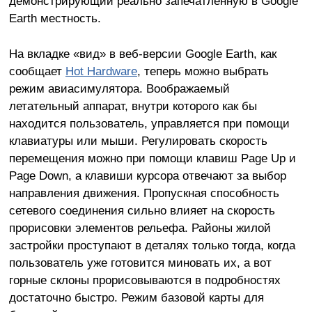
демонстрирующий реально запечатлённую в Google
Earth местность.
На вкладке «вид» в веб-версии Google Earth, как
сообщает
Hot Hardware
, теперь можно выбрать
режим авиасимулятора. Воображаемый
летательный аппарат, внутри которого как бы
находится пользователь, управляется при помощи
клавиатуры или мыши. Регулировать скорость
перемещения можно при помощи клавиш Page Up и
Page Down, а клавиши курсора отвечают за выбор
направления движения. Пропускная способность
сетевого соединения сильно влияет на скорость
прорисовки элементов рельефа. Районы жилой
застройки проступают в деталях только тогда, когда
пользователь уже готовится миновать их, а вот
горные склоны прорисовываются в подробностях
достаточно быстро. Режим базовой карты для