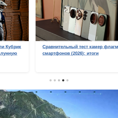
Сравнительный тест камер флагманских
смартфонов (2026): итоги