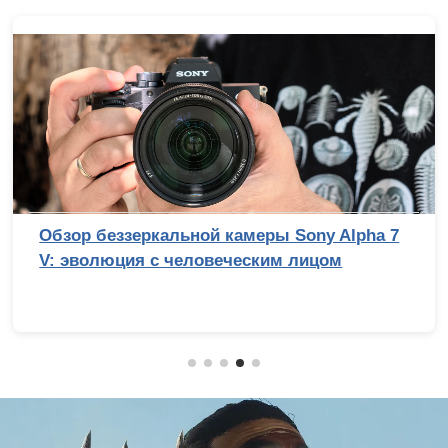
Обзор беззеркальной камеры Sony Alpha 7
V: эволюция с человеческим лицом