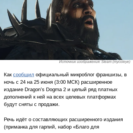
Источник изображения: Steam (mycoleye)
Как
сообщил
официальный микроблог франшизы, в
ночь с 24 на 25 июня (3:00 МСК) расширенное
издание Dragon’s Dogma 2 и целый ряд платных
дополнений к ней на всех целевых платформах
будут сняты с продажи.
Речь идёт о составляющих расширенного издания
(приманка для гарпий, набор «Благо для