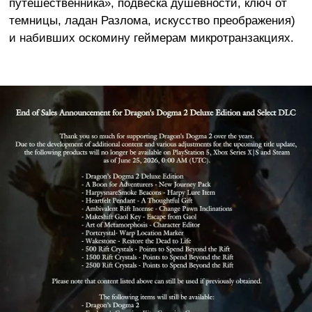
путешественника», подвеска душевности, ключ от
темницы, ладан Разлома, искусство преображения)
и набивших оскомину геймерам микротранзакциях.