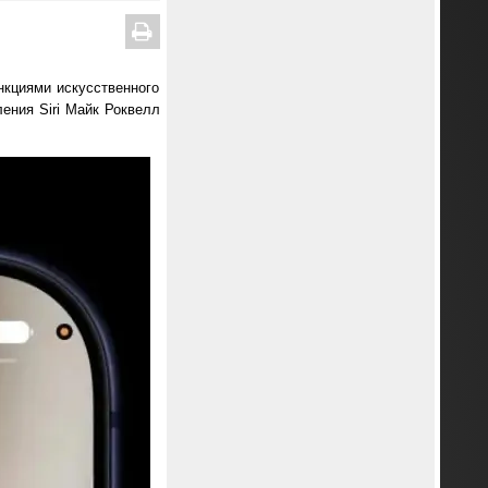
нкциями искусственного
ения Siri Майк Роквелл