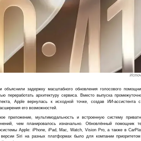
Источ
ии объяснили задержку масштабного обновления голосового помощник
ью переработать архитектуру сервиса. Вместо выпуска промежуточн
лекта, Apple вернулась к исходной точке, создав ИИ-ассистента 
асширения его возможностей.
ное приложение, мультимодальность и встроенную систему приватн
енений, чем планировалось изначально. Обновлённый помощник т
системы Apple: iPhone, iPad, Mac, Watch, Vision Pro, а также в CarPl
 версии Siri на разных платформах было для компании приоритетом