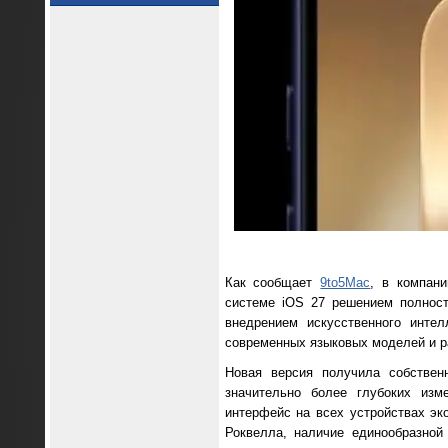
Как сообщает
9to5Mac
, в компан
системе iOS 27 решением полност
внедрением искусственного интел
современных языковых моделей и р
Новая версия получила собствен
значительно более глубоких изм
интерфейс на всех устройствах эко
Роквелла, наличие единообразной