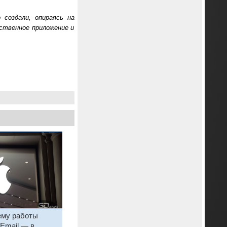
 создали, опираясь на
ственное приложение и
ему работы
Email — в