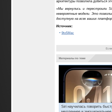
архитектуры позволила добиться эт
«
Мы вернулись и перестроили Sir
невероятные модели. Это позволи
доступную на всех ваших платформ
Источник:
9to5Mac
Если
Материалы по теме
Siri научилась говорить быст
медленнее и эмоциональнее