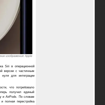
ник изображения: Apple
а Siri в операционной
ой версии с частичным
с нуля для интеграции
ости, что потребовало
еперь получил единый
ay и AirPods. По словам
 и полная перестройка