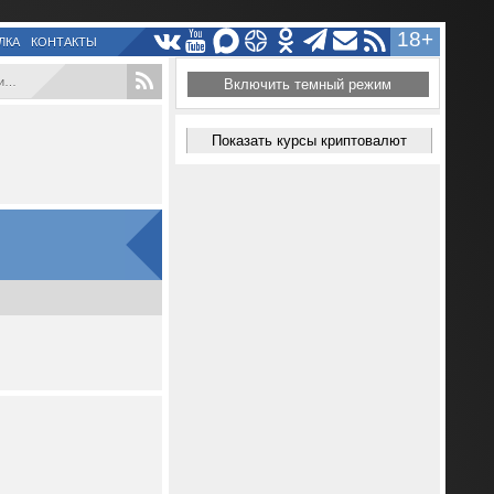
18+
ЛКА
КОНТАКТЫ
.
Включить темный режим
Показать курсы криптовалют