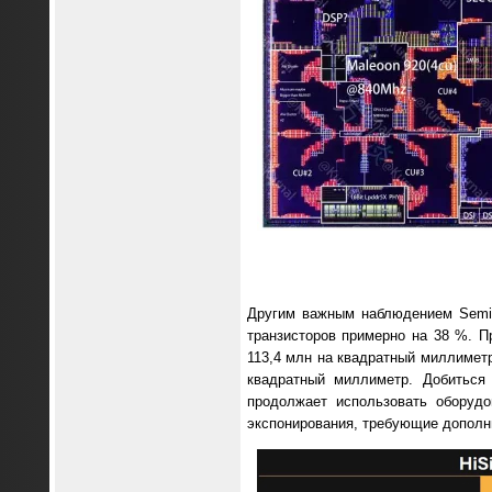
Другим важным наблюдением SemiAn
транзисторов примерно на 38 %. П
113,4 млн на квадратный миллиметр
квадратный миллиметр. Добиться
продолжает использовать оборуд
экспонирования, требующие дополн