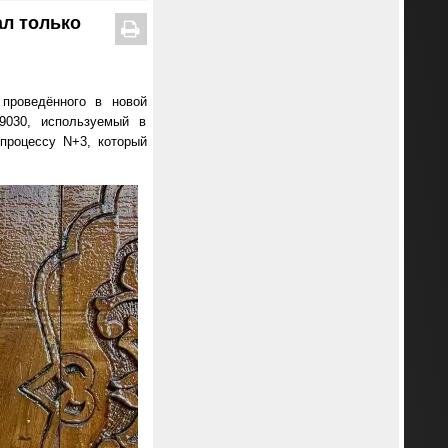
ал только
 проведённого в новой
 9030, используемый в
процессу N+3, который