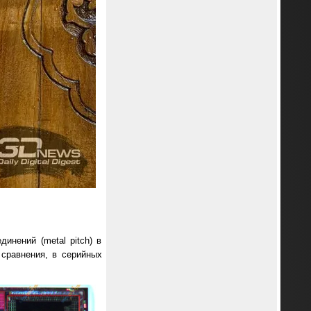
инений (metal pitch) в
 сравнения, в серийных