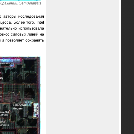
бражений: SemiAnalysis
ко авторы исследования
есса. Более того, Intel
знательно использовала
еренос силовых линий на
 и позволяет сохранять