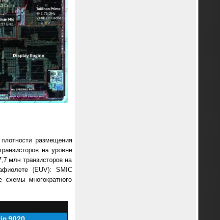
о плотности размещения
транзисторов на уровне
,7 млн транзисторов на
рафиолете (EUV): SMIC
е схемы многократного