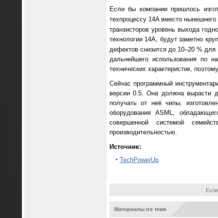
Если бы компании пришлось изго
техпроцессу 14A вместо нынешнего 
транзисторов уровень выхода годно
технологии 14A, будут заметно кру
дефектов снизится до 10–20 % для
дальнейшего использования по на
технических характеристик, поэтому
Сейчас программный инструментарий
версии 0.5. Она должна вырасти д
получать от неё чипы, изготовле
оборудования ASML, обладающего
совершенной системой семейс
производительностью.
Источник:
TechPowerUp
Если
Материалы по теме