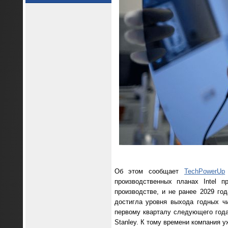
Об этом сообщает
TechPowerUp
производственных планах Intel 
производстве, и не ранее 2029 го
достигла уровня выхода годных ч
первому кварталу следующего года
Stanley. К тому времени компания 