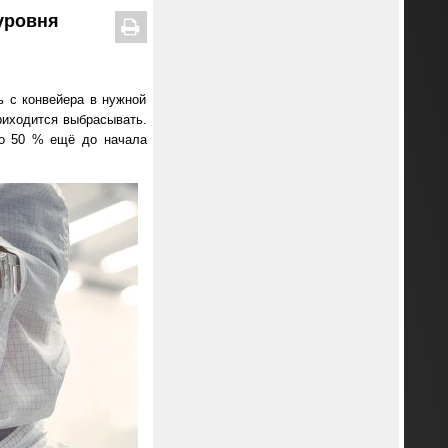
 уровня
ь с конвейера в нужной
приходится выбрасывать.
до 50 % ещё до начала