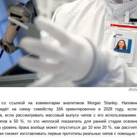
Исто
со ссылкой на комментарии аналитиков Morgan Stanley. Напомн
придёт на смену семейству 18A ориентировочно в 2028 году, есл
да, если рассматривать массовый выпуск чипов с его использованием.
ипов в 50 %, то это неплохой показатель для ранней стадии освоени
 уровень брака вообще может опуститься до 10 или 20 %, как рассчи
уже сможет изготавливать первые прототипы реальных чипов с помощью 