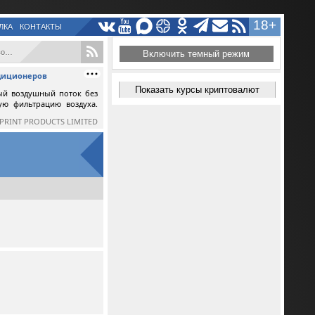
18+
ЛКА
КОНТАКТЫ
...
Включить темный режим
ндиционеров
Показать курсы криптовалют
ый воздушный поток без
ную фильтрацию воздуха.
SPRINT PRODUCTS LIMITED