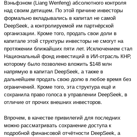
Вэньфэном (Liang Wenfeng) абсолютного контроля
над своим детищем. По этой причине инвесторы
формально вкладывались в капитал не самой
DeepSeek, а контролируемой им партнёрской
организации. Кроме того, продать свои доли в
капитале этой структуры инвесторы не смогут на
протяжении ближайших пяти лет. Исключением стал
Национальный фонд инвестиций в ИИ-отрасль КНР,
которому было позволено вложить $148 млн
напрямую в капитал DeepSeek, а также в
дальнейшем продать свою долю в любое время без
ограничений. Кроме того, эта структура ещё и
сохранила право голоса в управлении DeepSeek, в
отличие от прочих внешних инвесторов.
Впрочем, в качестве привилегий для последних
можно рассматривать сохранение доступа к
подробной финансовой отчётности DeepSeek, а