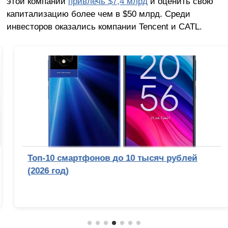
этой компании
привлечь $7,4 млрд
и оценить свою
капитализацию более чем в $50 млрд. Среди
инвесторов оказались компании Tencent и CATL.
Топ-10 смартфонов до 10 тысяч рублей
(2026 год)